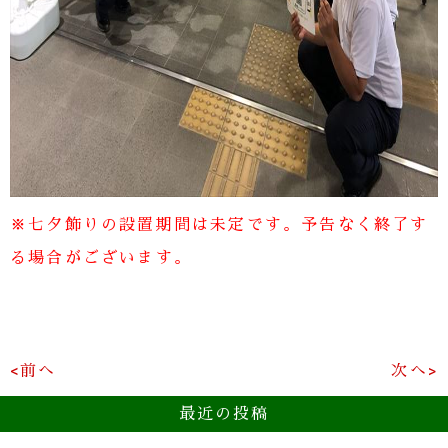
※七夕飾りの設置期間は未定です。予告なく終了す
る場合がございます。
<前へ
次へ>
最近の投稿