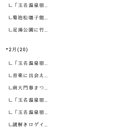
「玉名温泉宿…
菊池松囃子能…
足湯公園に竹…
2月(20)
「玉名温泉宿…
音楽に出会え…
南大門春まつ…
「玉名温泉宿…
「玉名温泉宿…
謎解きロゲイ…