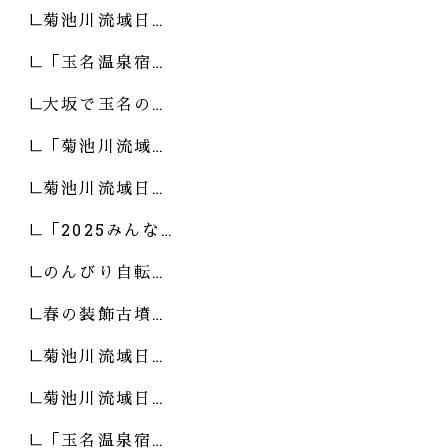
菊池川流域日…
「玉名温泉宿…
大坂で玉名の…
「菊池川流域…
菊池川流域日…
「2025みんな…
のんびり自転…
春の装飾古墳…
菊池川流域日…
菊池川流域日…
「玉名温泉宿…