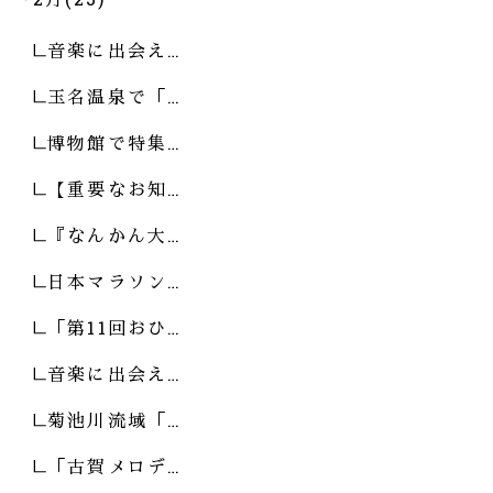
音楽に出会え…
玉名温泉で「…
博物館で特集…
【重要なお知…
『なんかん大…
日本マラソン…
「第11回おひ…
音楽に出会え…
菊池川流域「…
「古賀メロデ…