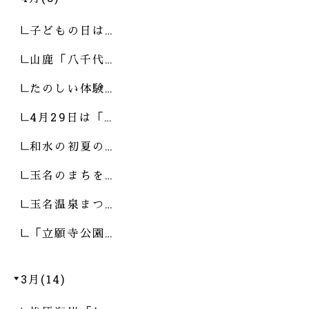
子どもの日は…
山鹿「八千代…
たのしい体験…
4月29日は「…
和水の初夏の…
玉名のまちを…
玉名温泉まつ…
「立願寺公園…
3月(14)