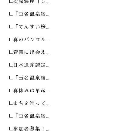
松原海岸「し…
「玉名温泉宿…
「てんすい桜…
春のパンマル…
音楽に出会え…
日本遺産認定…
「玉名温泉宿…
春休みは早起…
まちを巡って…
「玉名温泉宿…
参加者募集！…