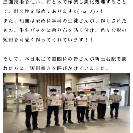
造園技術を使い、竹と木で作製し炭化処理すること
で、耐久性を高めてありますΣ(･ω･ﾉ)ﾉ！
また、短冊は家政科学科の生徒さんが手作りされた
もの。牛乳パックに余り布を貼り付け、色々な形の
短冊を可愛く作ってくれています！！
そして、本日限定で造園科の皆さんが新玉名駅を訪
れた方に、短冊書きを呼びかけていました。