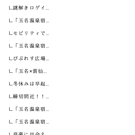
謎解きロゲイ…
「玉名温泉宿…
モビリティで…
「玉名温泉宿…
びぷれす広場…
「玉名×雲仙…
冬休みは早起…
締切間近！！…
「玉名温泉宿…
「玉名温泉宿…
音楽に出会え…