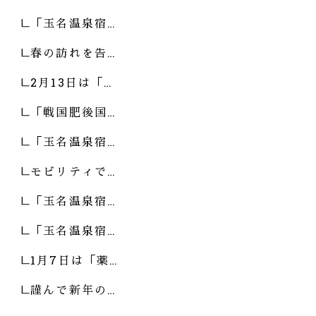
「玉名温泉宿…
春の訪れを告…
2月13日は「…
「戦国肥後国…
「玉名温泉宿…
モビリティで…
「玉名温泉宿…
「玉名温泉宿…
1月7日は「薬…
謹んで新年の…