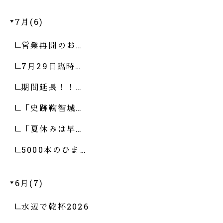
7月(6)
営業再開のお…
7月29日臨時…
期間延長！！…
「史跡鞠智城…
「夏休みは早…
5000本のひま…
6月(7)
水辺で乾杯2026