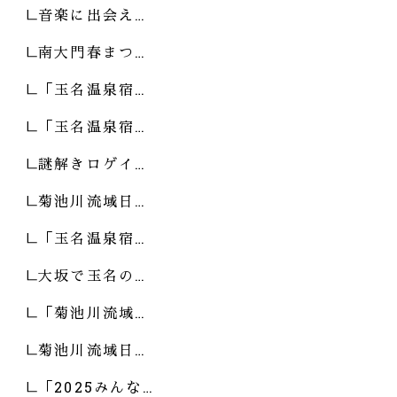
音楽に出会え…
南大門春まつ…
「玉名温泉宿…
「玉名温泉宿…
謎解きロゲイ…
菊池川流域日…
「玉名温泉宿…
大坂で玉名の…
「菊池川流域…
菊池川流域日…
「2025みんな…