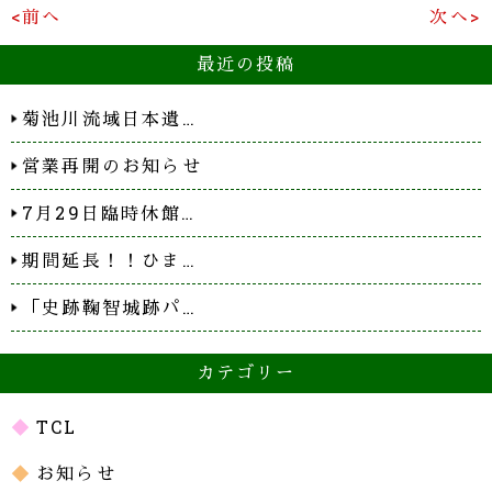
<前へ
次へ>
最近の投稿
菊池川流域日本遺…
営業再開のお知らせ
7月29日臨時休館…
期間延長！！ひま…
「史跡鞠智城跡パ…
カテゴリー
TCL
お知らせ