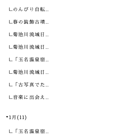
のんびり自転…
春の装飾古墳…
菊池川流域日…
菊池川流域日…
「玉名温泉宿…
菊池川流域日…
「古写真でた…
音楽に出会え…
1月(11)
「玉名温泉宿…