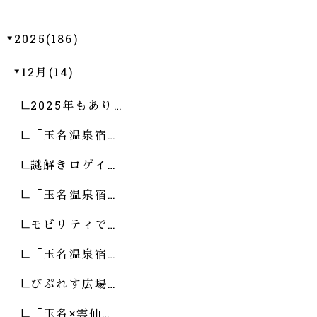
2025(186)
12月(14)
2025年もあり…
「玉名温泉宿…
謎解きロゲイ…
「玉名温泉宿…
モビリティで…
「玉名温泉宿…
びぷれす広場…
「玉名×雲仙…