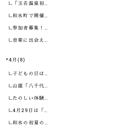
「玉名温泉初…
和水町で開催…
参加者募集！…
音楽に出会え…
4月(8)
子どもの日は…
山鹿「八千代…
たのしい体験…
4月29日は「…
和水の初夏の…