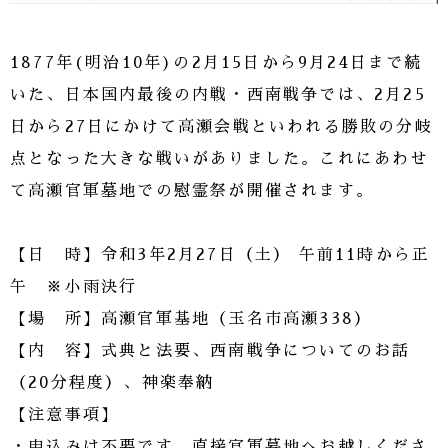
1877年(明治10年)の2月15日から9月24日まで続
いた、日本国内最後の内戦・西南戦争では、2月25
日から27日にかけて高瀬会戦といわれる勝敗の分岐
点となった大きな戦いがありました。これにあわせ
て高瀬官軍墓地での慰霊祭が開催されます。
【日 時】令和3年2月27日（土） 午前11時から正
午 ※小雨決行
【場 所】高瀬官軍基地（玉名市高瀬338）
【内 容】式典と法要、西南戦争についてのお話
（20分程度）、神楽奉納
【注意事項】
・申込みは不要です。直接官軍墓地へお越しくださ