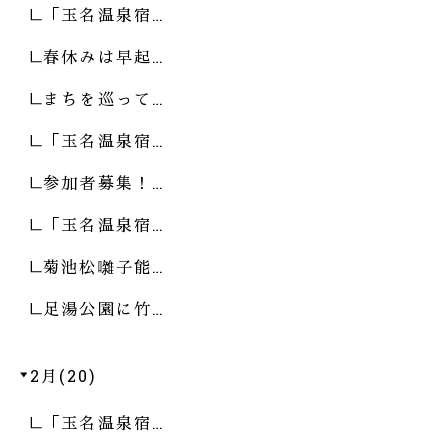
「玉名温泉宿…
春休みは早起…
まちを巡って…
「玉名温泉宿…
参加者募集！…
「玉名温泉宿…
菊池松囃子能…
足湯公園に竹…
2月(20)
「玉名温泉宿…