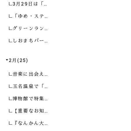
3月29日は「…
「ゆめ・ステ…
グリーンラン…
しおまちパー…
2月(25)
音楽に出会え…
玉名温泉で「…
博物館で特集…
【重要なお知…
『なんかん大…