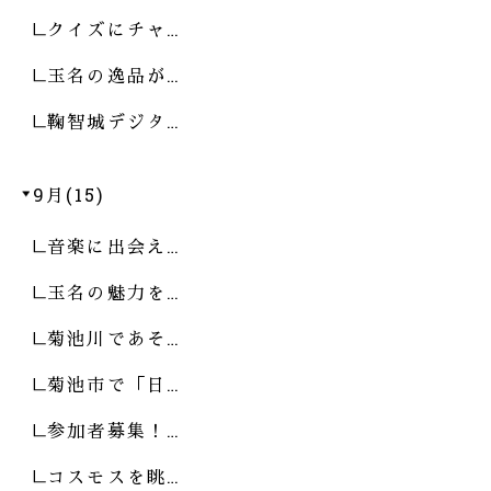
クイズにチャ…
玉名の逸品が…
鞠智城デジタ…
9月(15)
音楽に出会え…
玉名の魅力を…
菊池川であそ…
菊池市で「日…
参加者募集！…
コスモスを眺…