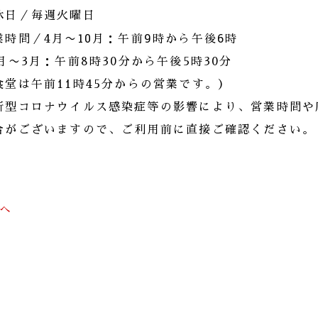
休日／毎週火曜日
〜10月：午前9時から午後6時
業時間／4月
1月〜3月：午前8時30分から午後5時30分
食堂は午前11時45分からの営業です。）
新型コロナウイルス感染症等の影響により、営業時間や
合がございますので、ご利用前に直接ご確認ください。
前へ