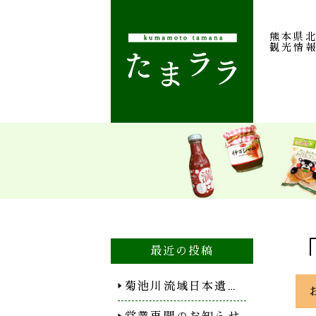
熊本県
観光情
最近の投稿
菊池川流域日本遺…
営業再開のお知らせ