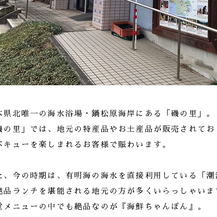
本県北唯一の海水浴場・鍋松原海岸にある「磯の里」。
磯の里」では、地元の特産品やお土産品が販売されてお
ベキューを楽しまれるお客様で賑わいます。
た、今の時期は、有明海の海水を直接利用している「潮
絶品ランチを堪能される地元の方が多くいらっしゃいま
堂メニューの中でも絶品なのが『海鮮ちゃんぽん』。