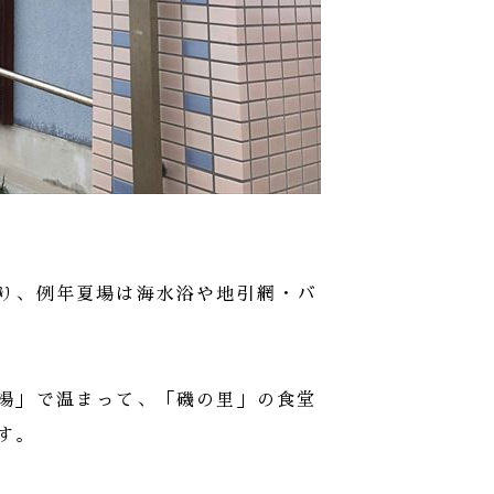
り、例年夏場は海水浴や地引網・バ
湯」で温まって、「磯の里」の食堂
す。