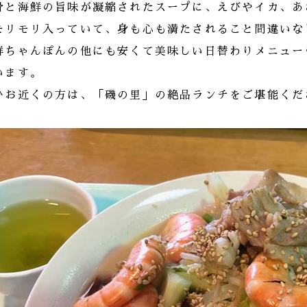
骨と海鮮の旨味が凝縮されたスープに、えびやイカ、あ
モリモリ入っていて、身も心も満たされること間違いな
鮮ちゃんぽんの他にも安くて美味しい日替わりメニュー
います。
ひお近くの方は、「磯の里」の絶品ランチをご堪能くだ