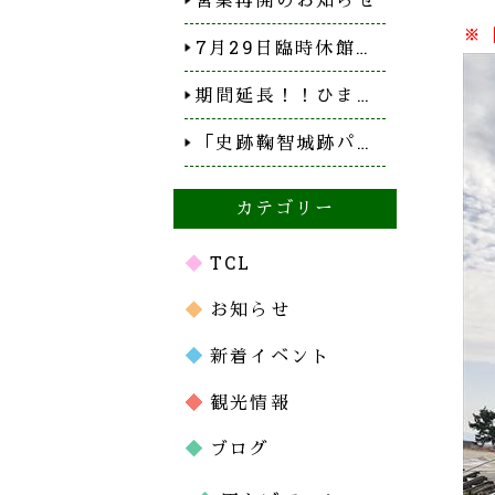
※
7月29日臨時休館…
期間延長！！ひま…
「史跡鞠智城跡パ…
カテゴリー
TCL
お知らせ
新着イベント
観光情報
ブログ