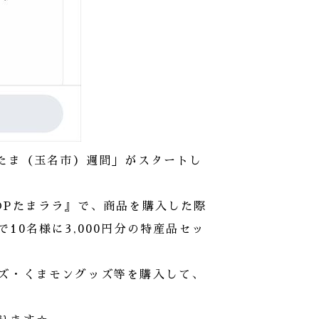
愛たま（玉名市）週間」がスタートし
OPたまララ』で、商品を購入した際
0名様に3,000円分の特産品セッ
ズ・くまモングッズ等を購入して、