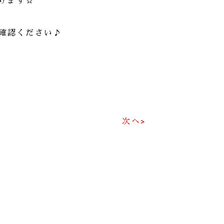
ります☆
ご確認ください♪
次へ>