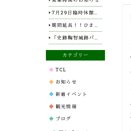
7月29日臨時休館…
期間延長！！ひま…
「史跡鞠智城跡パ…
カテゴリー
TCL
お知らせ
新着イベント
観光情報
ブログ