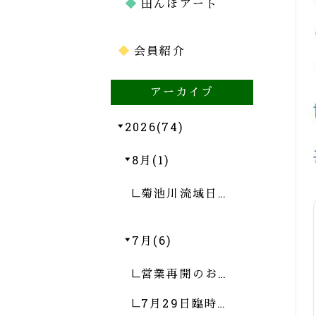
田んぼアート
会員紹介
アーカイブ
2026(74)
8月(1)
菊池川流域日…
7月(6)
営業再開のお…
7月29日臨時…