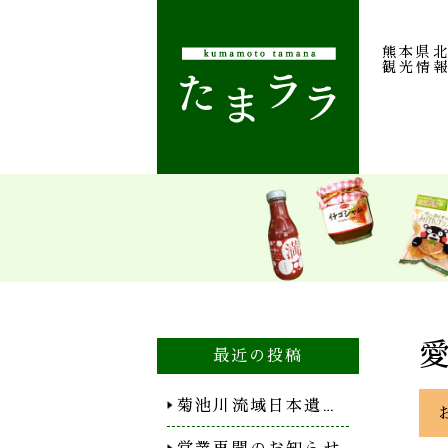
熊本県
観光情
最近の投稿
菊池川流域日本遺…
営業再開のお知らせ