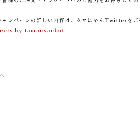
ひ皆様のご注文・アンケートへのご協力をお待ちしてお
キャンペーンの詳しい内容は、タマにゃんTwitterを
eets by tamanyanbot
前へ