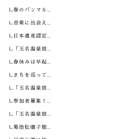
春のパンマル…
音楽に出会え…
日本遺産認定…
「玉名温泉宿…
春休みは早起…
まちを巡って…
「玉名温泉宿…
参加者募集！…
「玉名温泉宿…
菊池松囃子能…