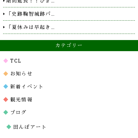
期間延長！！ひま…
「史跡鞠智城跡パ…
「夏休みは早起き…
カテゴリー
TCL
お知らせ
新着イベント
観光情報
ブログ
田んぼアート