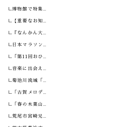
博物館で特集…
【重要なお知…
『なんかん大…
日本マラソン…
「第11回おひ…
音楽に出会え…
菊池川流域「…
「古賀メロデ…
「春の木葉山…
荒尾市宮崎兄…