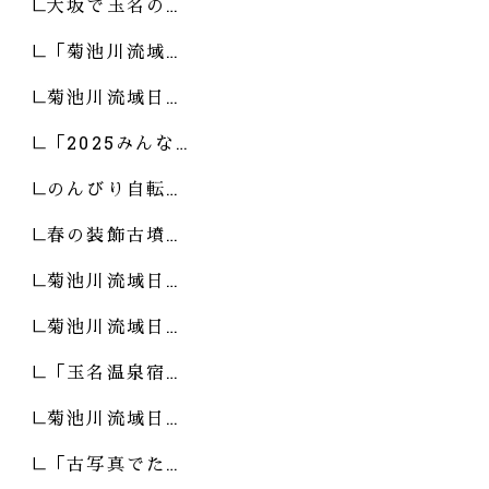
大坂で玉名の…
「菊池川流域…
菊池川流域日…
「2025みんな…
のんびり自転…
春の装飾古墳…
菊池川流域日…
菊池川流域日…
「玉名温泉宿…
菊池川流域日…
「古写真でた…