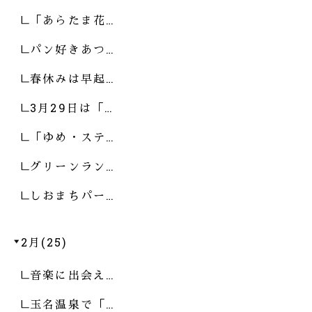
「あらたま花…
パン好きあつ…
春休みは早起…
3月29日は「…
「ゆめ・ステ…
グリーンラン…
しおまちパー…
2月(25)
音楽に出会え…
玉名温泉で「…