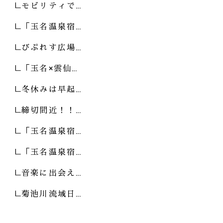
モビリティで…
「玉名温泉宿…
びぷれす広場…
「玉名×雲仙…
冬休みは早起…
締切間近！！…
「玉名温泉宿…
「玉名温泉宿…
音楽に出会え…
菊池川流域日…