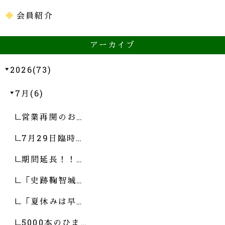
会員紹介
アーカイブ
2026(73)
7月(6)
営業再開のお…
7月29日臨時…
期間延長！！…
「史跡鞠智城…
「夏休みは早…
5000本のひま…