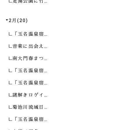
足湯公園に竹…
2月(20)
「玉名温泉宿…
音楽に出会え…
南大門春まつ…
「玉名温泉宿…
「玉名温泉宿…
謎解きロゲイ…
菊池川流域日…
「玉名温泉宿…