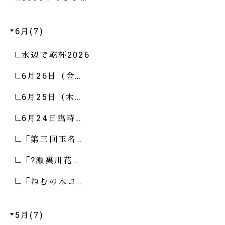
6月(7)
水辺で乾杯2026
6月26日（金…
6月25日（木…
6月24日臨時…
「第三回玉名…
「?瀬裏川花…
「ねむの木コ…
5月(7)