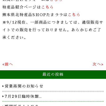
特産品紹介ぺージは
こちら
熊本県北特産品SHOPたまララは
こちら
※9/12現在、一部商品につきましては、通信販売サ
イトでの販売を行っておりません。あらかじめご了
承ください。
<前へ
次へ>
最近の投稿
営業再開のお知らせ
7月29日臨時休館…