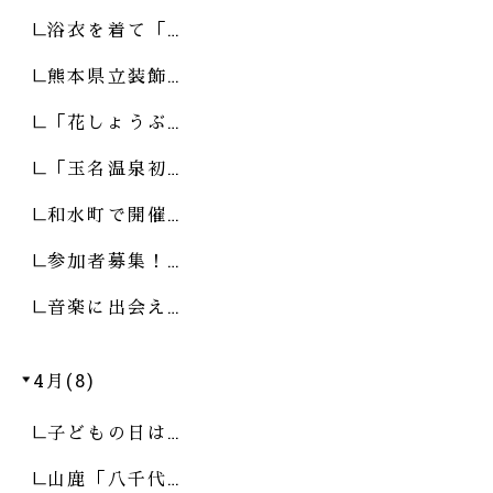
浴衣を着て「…
熊本県立装飾…
「花しょうぶ…
「玉名温泉初…
和水町で開催…
参加者募集！…
音楽に出会え…
4月(8)
子どもの日は…
山鹿「八千代…