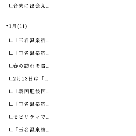
音楽に出会え…
1月(11)
「玉名温泉宿…
「玉名温泉宿…
春の訪れを告…
2月13日は「…
「戦国肥後国…
「玉名温泉宿…
モビリティで…
「玉名温泉宿…