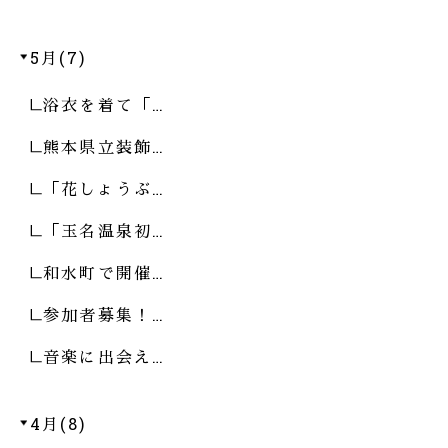
5月(7)
浴衣を着て「…
熊本県立装飾…
「花しょうぶ…
「玉名温泉初…
和水町で開催…
参加者募集！…
音楽に出会え…
4月(8)