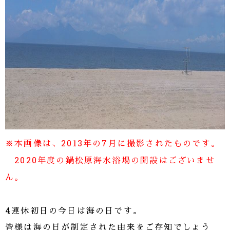
※本画像は、2013年の7月に撮影されたものです。
2020年度の鍋松原海水浴場の開設はございませ
ん。
4連休初日の今日は海の日です。
皆様は海の日が制定された由来をご存知でしょう