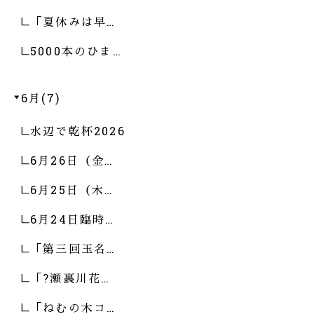
「夏休みは早…
5000本のひま…
6月(7)
水辺で乾杯2026
6月26日（金…
6月25日（木…
6月24日臨時…
「第三回玉名…
「?瀬裏川花…
「ねむの木コ…