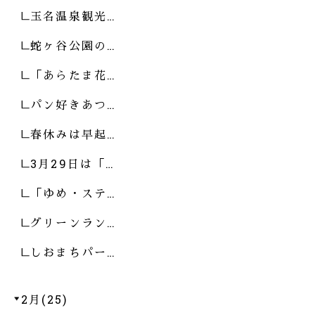
玉名温泉観光…
蛇ヶ谷公園の…
「あらたま花…
パン好きあつ…
春休みは早起…
3月29日は「…
「ゆめ・ステ…
グリーンラン…
しおまちパー…
2月(25)