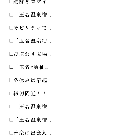
謎解きロゲイ…
「玉名温泉宿…
モビリティで…
「玉名温泉宿…
びぷれす広場…
「玉名×雲仙…
冬休みは早起…
締切間近！！…
「玉名温泉宿…
「玉名温泉宿…
音楽に出会え…