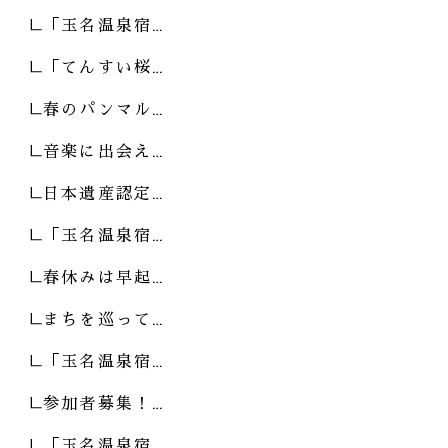
「玉名温泉宿…
「てんすい桜…
春のパンマル…
音楽に出会え…
日本遺産認定…
「玉名温泉宿…
春休みは早起…
まちを巡って…
「玉名温泉宿…
参加者募集！…
「玉名温泉宿…