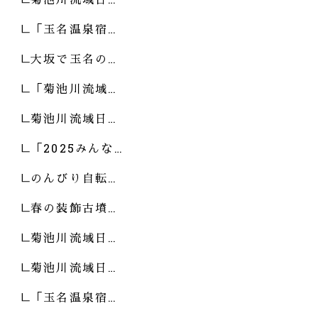
「玉名温泉宿…
大坂で玉名の…
「菊池川流域…
菊池川流域日…
「2025みんな…
のんびり自転…
春の装飾古墳…
菊池川流域日…
菊池川流域日…
「玉名温泉宿…