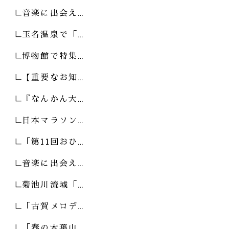
音楽に出会え…
玉名温泉で「…
博物館で特集…
【重要なお知…
『なんかん大…
日本マラソン…
「第11回おひ…
音楽に出会え…
菊池川流域「…
「古賀メロデ…
「春の木葉山…