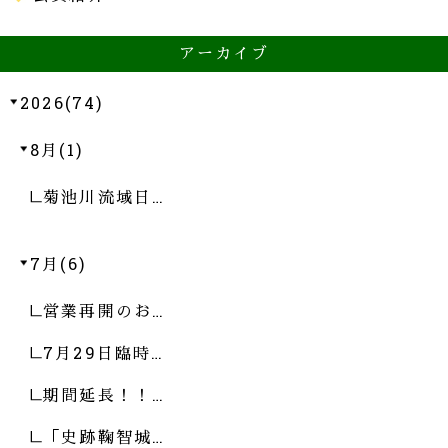
アーカイブ
2026(74)
8月(1)
菊池川流域日…
7月(6)
営業再開のお…
7月29日臨時…
期間延長！！…
「史跡鞠智城…