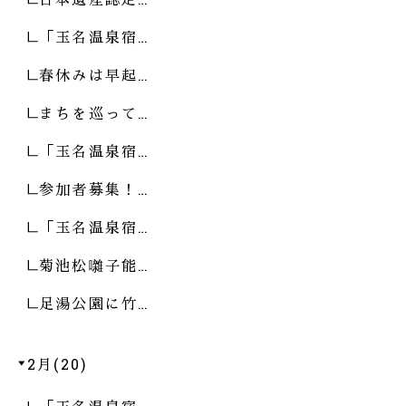
「玉名温泉宿…
春休みは早起…
まちを巡って…
「玉名温泉宿…
参加者募集！…
「玉名温泉宿…
菊池松囃子能…
足湯公園に竹…
2月(20)