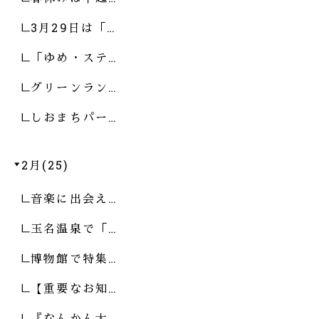
3月29日は「…
「ゆめ・ステ…
グリーンラン…
しおまちパー…
2月(25)
音楽に出会え…
玉名温泉で「…
博物館で特集…
【重要なお知…
『なんかん大…