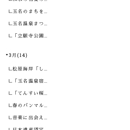
玉名のまちを…
玉名温泉まつ…
「立願寺公園…
3月(14)
松原海岸「し…
「玉名温泉宿…
「てんすい桜…
春のパンマル…
音楽に出会え…
日本遺産認定…