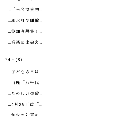
「玉名温泉初…
和水町で開催…
参加者募集！…
音楽に出会え…
4月(8)
子どもの日は…
山鹿「八千代…
たのしい体験…
4月29日は「…
和水の初夏の…