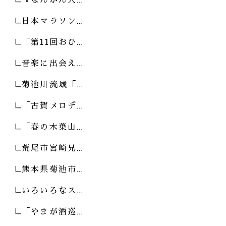
日本マラソン…
「第11回おひ…
音楽に出会え…
菊池川流域「…
「古賀メロデ…
「春の木葉山…
荒尾市宮崎兄…
熊本県菊池市…
いろいろなス…
「やまが酒巡…