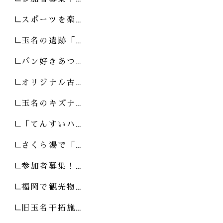
スポーツを楽…
玉名の遺跡「…
パン好きあつ…
オリジナル古…
玉名のキズナ…
「てんすいハ…
さくら湯で「…
参加者募集！…
福岡で観光物…
旧玉名干拓施…