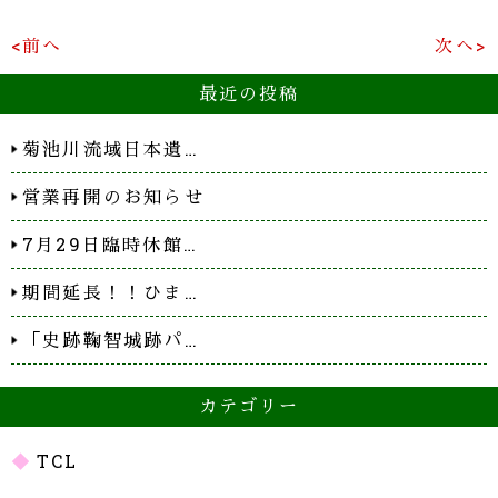
<前へ
次へ>
最近の投稿
菊池川流域日本遺…
営業再開のお知らせ
7月29日臨時休館…
期間延長！！ひま…
「史跡鞠智城跡パ…
カテゴリー
TCL