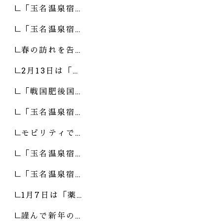
「玉名温泉宿…
「玉名温泉宿…
春の訪れを告…
2月13日は「…
「戦国肥後国…
「玉名温泉宿…
モビリティで…
「玉名温泉宿…
「玉名温泉宿…
1月7日は「薬…
謹んで新年の…