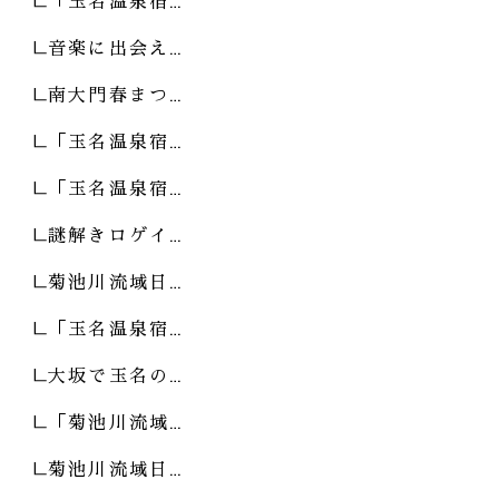
「玉名温泉宿…
音楽に出会え…
南大門春まつ…
「玉名温泉宿…
「玉名温泉宿…
謎解きロゲイ…
菊池川流域日…
「玉名温泉宿…
大坂で玉名の…
「菊池川流域…
菊池川流域日…