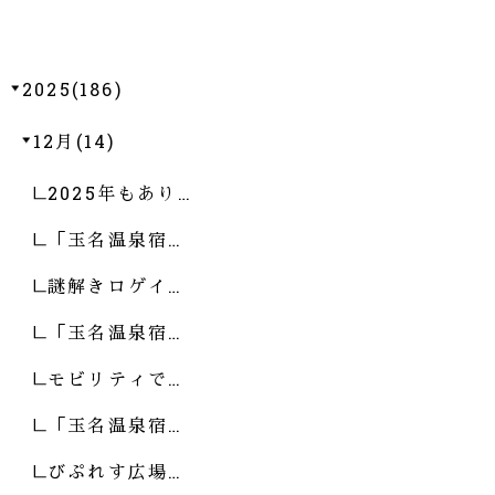
2025(186)
12月(14)
2025年もあり…
「玉名温泉宿…
謎解きロゲイ…
「玉名温泉宿…
モビリティで…
「玉名温泉宿…
びぷれす広場…