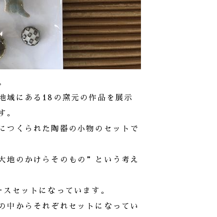
。
地域にある18の窯元の作品を展示
す。
につくられた陶器の小物のセットで
大地のかけらそのもの”という考え
ースセットになっています。
の中からそれぞれセットになってい