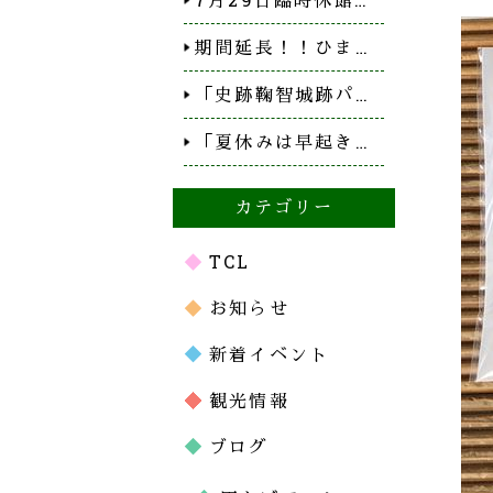
期間延長！！ひま…
「史跡鞠智城跡パ…
「夏休みは早起き…
カテゴリー
TCL
お知らせ
新着イベント
観光情報
ブログ