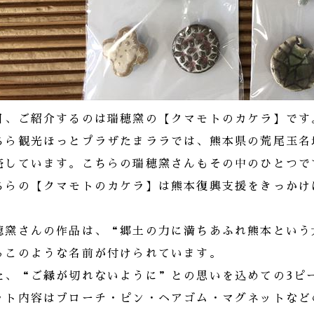
日、ご紹介するのは瑞穂窯の【クマモトのカケラ】です
ちら観光ほっとプラザたまララでは、熊本県の荒尾玉名
売しています。こちらの瑞穂窯さんもその中のひとつで
ちらの【クマモトのカケラ】は熊本復興支援をきっかけ
。
穂窯さんの作品は、“郷土の力に満ちあふれ熊本という
らこのような名前が付けられています。
た、“ご縁が切れないように”との思いを込めての3ピ
ット内容はブローチ・ピン・ヘアゴム・マグネットなど