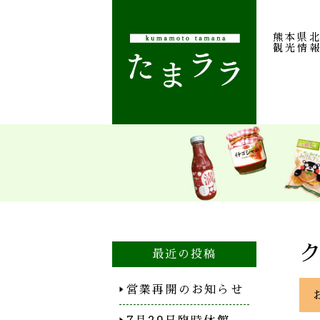
熊本県
観光情
最近の投稿
営業再開のお知らせ
7月29日臨時休館…