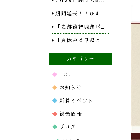
期間延長！！ひま…
「史跡鞠智城跡パ…
「夏休みは早起き…
カテゴリー
TCL
お知らせ
新着イベント
観光情報
ブログ