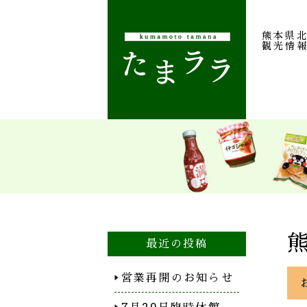
熊本県
観光情
最近の投稿
営業再開のお知らせ
7月29日臨時休館…