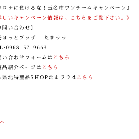
コロナに負けるな！玉名市ワンチームキャンペーン』
詳しいキャンペーン情報は、こちらをご覧下さい。》
お問い合わせ】
光ほっとプラザ たまララ
L:0968-57-9663
問い合わせフォームは
こちら
産品紹介ぺージは
こちら
本県北特産品SHOPたまララは
こちら
前へ