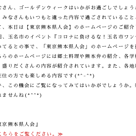
なさん、ゴールデンウィークはいかがお過ごしでしょう
、みなさんもいつもと違った内容で過ごされていること
て、本日は【東京熊本県人会】のホームページのご紹介
回、玉名市のイベント『コロナに負けるな！玉名市ワン
いてるとの事で、「東京熊本県人会」のホームページを
ちらのホームページには郷土料理や熊本弁の紹介、各学
、盛りだくさんの内容が紹介されています。また、各地
在住の方でも楽しめる内容です(*^-^*)
ひ、この機会にご覧になってみてはいかがでしょうか。
ませんね(*^^*)
東京熊本県人会』
こちらをご覧ください。≫