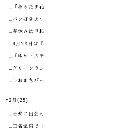
「あらたま花…
パン好きあつ…
春休みは早起…
3月29日は「…
「ゆめ・ステ…
グリーンラン…
しおまちパー…
2月(25)
音楽に出会え…
玉名温泉で「…