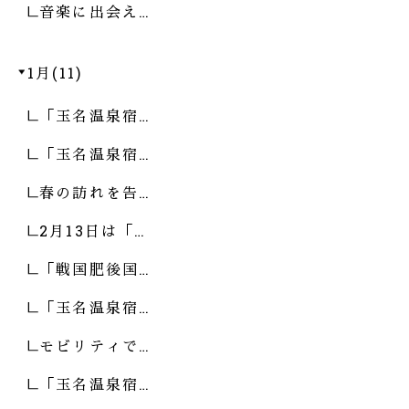
音楽に出会え…
1月(11)
「玉名温泉宿…
「玉名温泉宿…
春の訪れを告…
2月13日は「…
「戦国肥後国…
「玉名温泉宿…
モビリティで…
「玉名温泉宿…