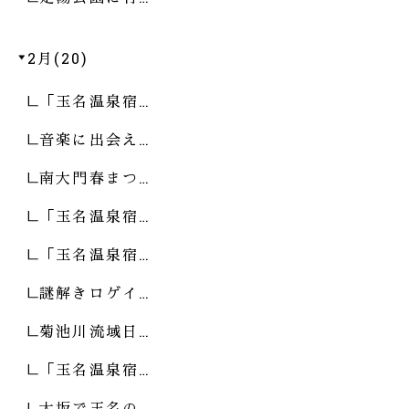
2月(20)
「玉名温泉宿…
音楽に出会え…
南大門春まつ…
「玉名温泉宿…
「玉名温泉宿…
謎解きロゲイ…
菊池川流域日…
「玉名温泉宿…
大坂で玉名の…