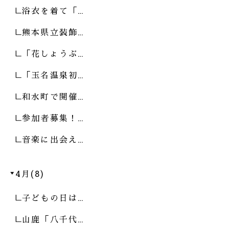
浴衣を着て「…
熊本県立装飾…
「花しょうぶ…
「玉名温泉初…
和水町で開催…
参加者募集！…
音楽に出会え…
4月(8)
子どもの日は…
山鹿「八千代…