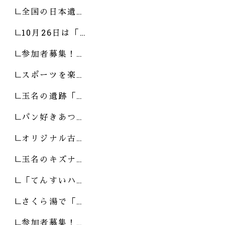
全国の日本遺…
10月26日は「…
参加者募集！…
スポーツを楽…
玉名の遺跡「…
パン好きあつ…
オリジナル古…
玉名のキズナ…
「てんすいハ…
さくら湯で「…
参加者募集！…