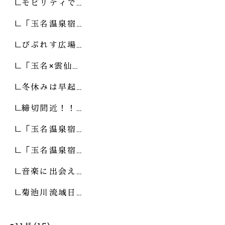
モビリティで…
「玉名温泉宿…
びぷれす広場…
「玉名×雲仙…
冬休みは早起…
締切間近！！…
「玉名温泉宿…
「玉名温泉宿…
音楽に出会え…
菊池川流域日…