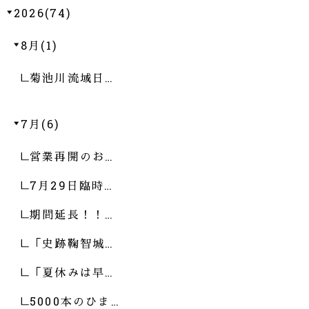
2026(74)
8月(1)
菊池川流域日…
7月(6)
営業再開のお…
7月29日臨時…
期間延長！！…
「史跡鞠智城…
「夏休みは早…
5000本のひま…