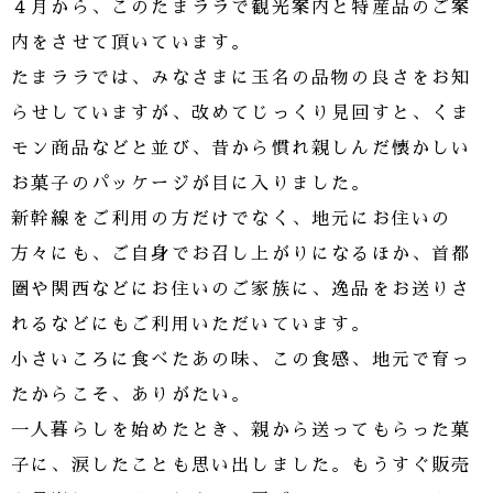
４月から、このたまララで観光案内と特産品のご案
内をさせて頂いています。
たまララでは、みなさまに玉名の品物の良さをお知
らせしていますが、改めてじっくり見回すと、くま
モン商品などと並び、昔から慣れ親しんだ懐かしい
お菓子のパッケージが目に入りました。
新幹線をご利用の方だけでなく、地元にお住いの
方々にも、ご自身でお召し上がりになるほか、首都
圏や関西などにお住いのご家族に、逸品をお送りさ
れるなどにもご利用いただいています。
小さいころに食べたあの味、この食感、地元で育っ
たからこそ、ありがたい。
一人暮らしを始めたとき、親から送ってもらった菓
子に、涙したことも思い出しました。もうすぐ販売