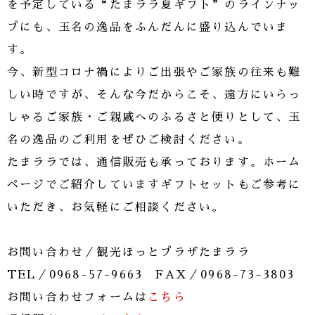
を予定している“たまララ夏ギフト”のラインナッ
プにも、玉名の逸品をふんだんに盛り込んでいま
す。
今、新型コロナ禍によりご出張やご家族の往来も難
しい時ですが、そんな今だからこそ、遠方にいらっ
しゃるご家族・ご親戚へのふるさと便りとして、玉
名の逸品のご利用をぜひご検討ください。
たまララでは、通信販売も承っております。ホーム
ページでご紹介していますギフトセットもご参考に
いただき、お気軽にご相談ください。
お問い合わせ／観光ほっとプラザたまララ
TEL／0968-57-9663 FAX／0968-73-3803
お問い合わせフォームは
こちら