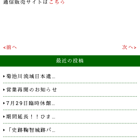
通信販売サイトは
こちら
<前へ
次へ>
最近の投稿
菊池川流域日本遺…
営業再開のお知らせ
7月29日臨時休館…
期間延長！！ひま…
「史跡鞠智城跡パ…