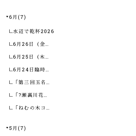
6月(7)
水辺で乾杯2026
6月26日（金…
6月25日（木…
6月24日臨時…
「第三回玉名…
「?瀬裏川花…
「ねむの木コ…
5月(7)