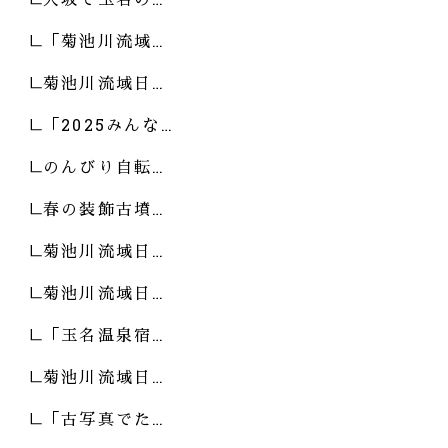
「菊池川流域…
菊池川流域日…
「2025みんな…
のんびり自転…
春の装飾古墳…
菊池川流域日…
菊池川流域日…
「玉名温泉宿…
菊池川流域日…
「古写真でた…