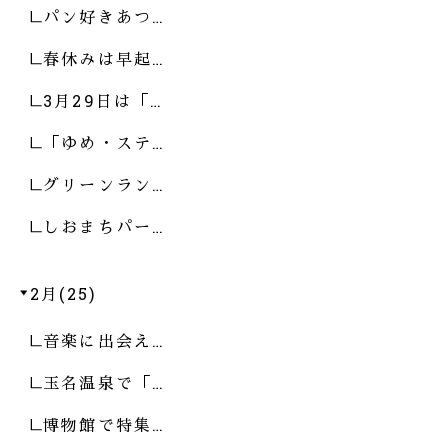
パン好きあつ…
春休みは早起…
3月29日は「…
「ゆめ・ステ…
グリーンラン…
しおまちパー…
2月(25)
音楽に出会え…
玉名温泉で「…
博物館で特集…