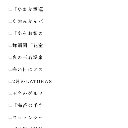
「やまが酒巡…
あおみかんパ…
「あらお梨の…
舞踊団「花童…
夜の玉名温泉…
寒い日にオス…
2月のLATOBAS…
玉名のグルメ…
「海苔の手す…
マラソンシー…