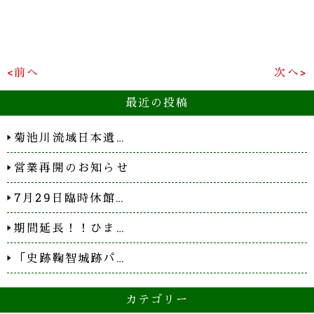
<前へ
次へ>
最近の投稿
菊池川流域日本遺…
営業再開のお知らせ
7月29日臨時休館…
期間延長！！ひま…
「史跡鞠智城跡パ…
カテゴリー