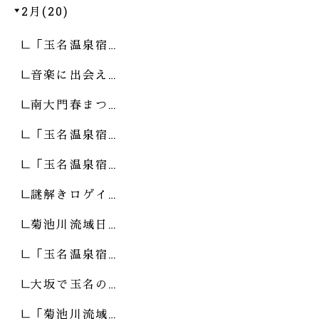
2月(20)
「玉名温泉宿…
音楽に出会え…
南大門春まつ…
「玉名温泉宿…
「玉名温泉宿…
謎解きロゲイ…
菊池川流域日…
「玉名温泉宿…
大坂で玉名の…
「菊池川流域…