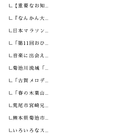
【重要なお知…
『なんかん大…
日本マラソン…
「第11回おひ…
音楽に出会え…
菊池川流域「…
「古賀メロデ…
「春の木葉山…
荒尾市宮崎兄…
熊本県菊池市…
いろいろなス…