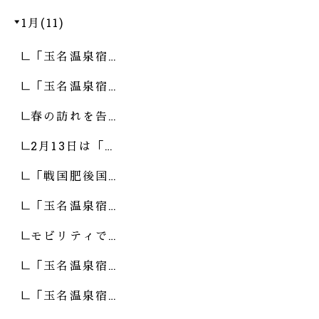
1月(11)
「玉名温泉宿…
「玉名温泉宿…
春の訪れを告…
2月13日は「…
「戦国肥後国…
「玉名温泉宿…
モビリティで…
「玉名温泉宿…
「玉名温泉宿…