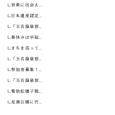
音楽に出会え…
日本遺産認定…
「玉名温泉宿…
春休みは早起…
まちを巡って…
「玉名温泉宿…
参加者募集！…
「玉名温泉宿…
菊池松囃子能…
足湯公園に竹…