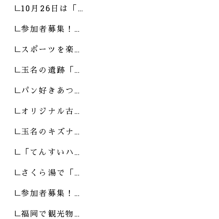
10月26日は「…
参加者募集！…
スポーツを楽…
玉名の遺跡「…
パン好きあつ…
オリジナル古…
玉名のキズナ…
「てんすいハ…
さくら湯で「…
参加者募集！…
福岡で観光物…