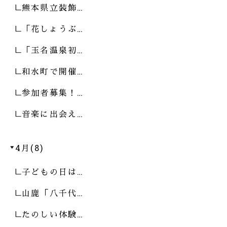
熊本県立装飾…
「花しょうぶ…
「玉名温泉初…
和水町で開催…
参加者募集！…
音楽に出会え…
4月(8)
子どもの日は…
山鹿「八千代…
たのしい体験…