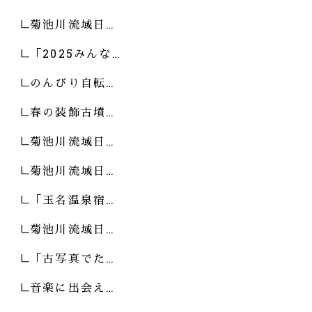
菊池川流域日…
「2025みんな…
のんびり自転…
春の装飾古墳…
菊池川流域日…
菊池川流域日…
「玉名温泉宿…
菊池川流域日…
「古写真でた…
音楽に出会え…