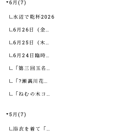
6月(7)
水辺で乾杯2026
6月26日（金…
6月25日（木…
6月24日臨時…
「第三回玉名…
「?瀬裏川花…
「ねむの木コ…
5月(7)
浴衣を着て「…