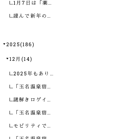
1月7日は「薬…
謹んで新年の…
2025(186)
12月(14)
2025年もあり…
「玉名温泉宿…
謎解きロゲイ…
「玉名温泉宿…
モビリティで…
「玉名温泉宿…