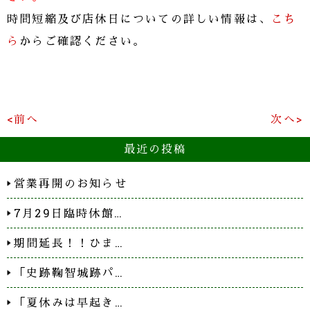
時間短縮及び店休日についての詳しい情報は、
こち
ら
からご確認ください。
<前へ
次へ>
最近の投稿
営業再開のお知らせ
7月29日臨時休館…
期間延長！！ひま…
「史跡鞠智城跡パ…
「夏休みは早起き…