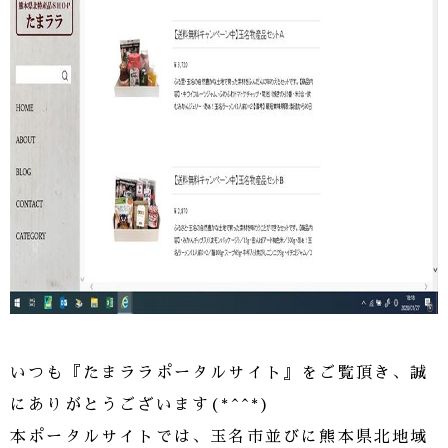
いつも『たまララポータルサイト』をご覧頂き、誠
にありがとうございます(*^^*)
本ポータルサイトでは、玉名市並びに熊本県北地域