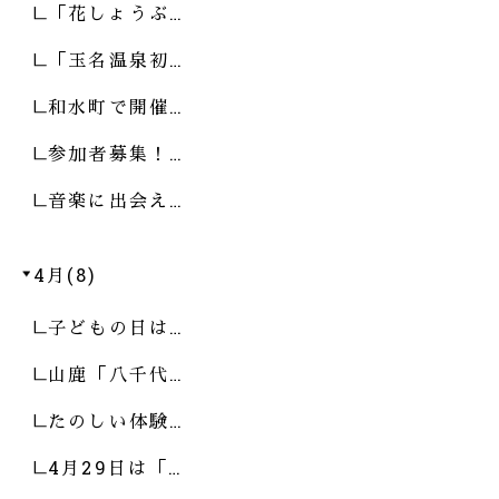
「花しょうぶ…
「玉名温泉初…
和水町で開催…
参加者募集！…
音楽に出会え…
4月(8)
子どもの日は…
山鹿「八千代…
たのしい体験…
4月29日は「…