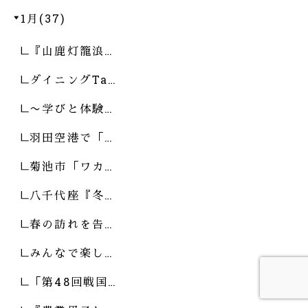
1月(37)
『山鹿灯籠浪…
ダイニングTa…
〜学びと体験…
羽田空港で「…
菊池市「ワカ…
八千代座『冬…
春の訪れを告…
みんなで楽し…
「第48回戦国…