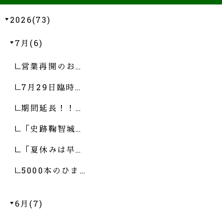
2026(73)
7月(6)
営業再開のお…
7月29日臨時…
期間延長！！…
「史跡鞠智城…
「夏休みは早…
5000本のひま…
6月(7)