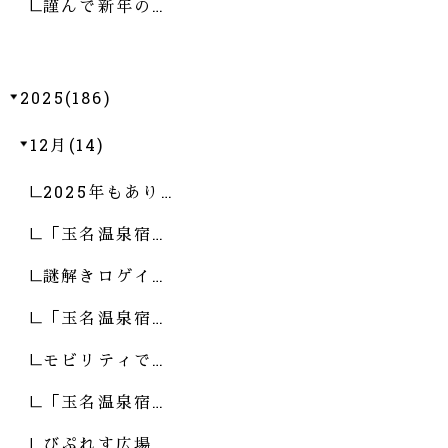
謹んで新年の…
2025(186)
12月(14)
2025年もあり…
「玉名温泉宿…
謎解きロゲイ…
「玉名温泉宿…
モビリティで…
「玉名温泉宿…
びぷれす広場…