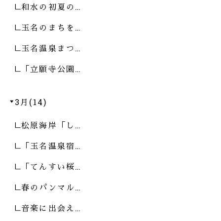
和水の初夏の…
玉名のまちを…
玉名温泉まつ…
「立願寺公園…
3月(14)
松原海岸「し…
「玉名温泉宿…
「てんすい桜…
春のパンマル…
音楽に出会え…