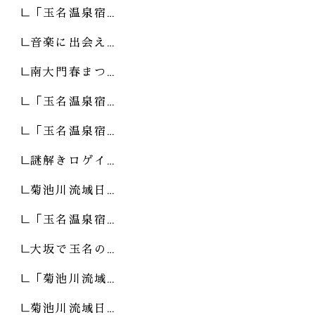
「玉名温泉宿…
音楽に出会え…
南大門春まつ…
「玉名温泉宿…
「玉名温泉宿…
謎解きロゲイ…
菊池川流域日…
「玉名温泉宿…
大坂で玉名の…
「菊池川流域…
菊池川流域日…