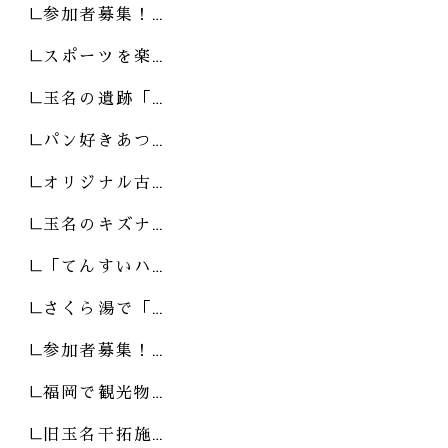
参加者募集！…
スポーツを楽…
玉名の遺跡「…
パン好きあつ…
オリジナル古…
玉名のキズナ…
「てんすいハ…
さくら湯で「…
参加者募集！…
福岡で観光物…
旧玉名干拓施…