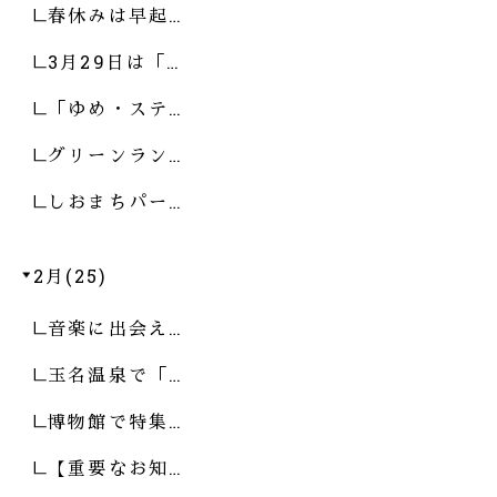
春休みは早起…
3月29日は「…
「ゆめ・ステ…
グリーンラン…
しおまちパー…
2月(25)
音楽に出会え…
玉名温泉で「…
博物館で特集…
【重要なお知…