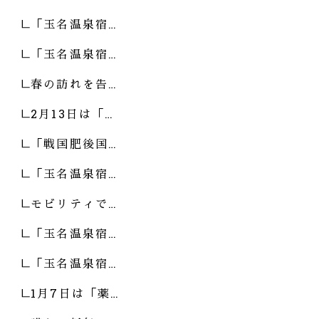
「玉名温泉宿…
「玉名温泉宿…
春の訪れを告…
2月13日は「…
「戦国肥後国…
「玉名温泉宿…
モビリティで…
「玉名温泉宿…
「玉名温泉宿…
1月7日は「薬…