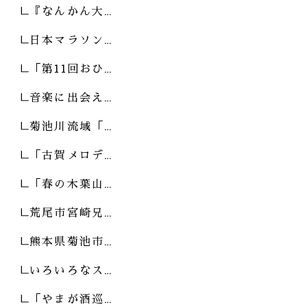
『なんかん大…
日本マラソン…
「第11回おひ…
音楽に出会え…
菊池川流域「…
「古賀メロデ…
「春の木葉山…
荒尾市宮崎兄…
熊本県菊池市…
いろいろなス…
「やまが酒巡…