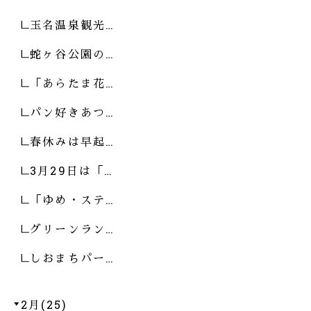
玉名温泉観光…
蛇ヶ谷公園の…
「あらたま花…
パン好きあつ…
春休みは早起…
3月29日は「…
「ゆめ・ステ…
グリーンラン…
しおまちパー…
2月(25)