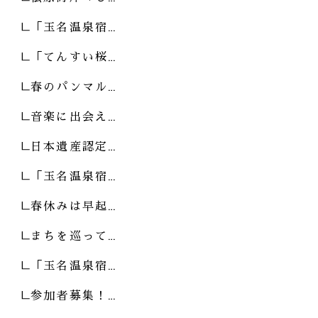
「玉名温泉宿…
「てんすい桜…
春のパンマル…
音楽に出会え…
日本遺産認定…
「玉名温泉宿…
春休みは早起…
まちを巡って…
「玉名温泉宿…
参加者募集！…