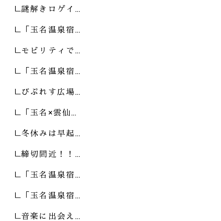
謎解きロゲイ…
「玉名温泉宿…
モビリティで…
「玉名温泉宿…
びぷれす広場…
「玉名×雲仙…
冬休みは早起…
締切間近！！…
「玉名温泉宿…
「玉名温泉宿…
音楽に出会え…