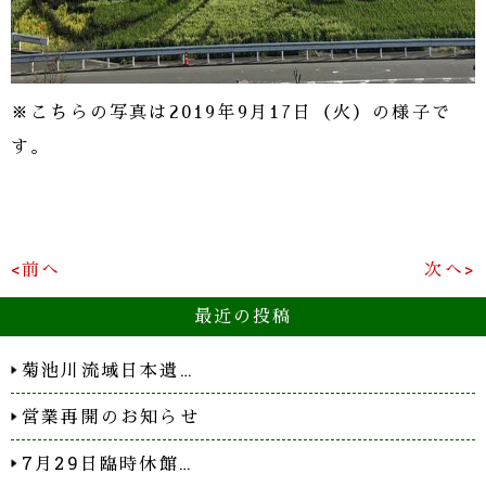
※こちらの写真は2019年9月17日（火）の様子で
す。
<前へ
次へ>
最近の投稿
菊池川流域日本遺…
営業再開のお知らせ
7月29日臨時休館…