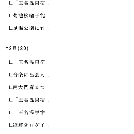
「玉名温泉宿…
菊池松囃子能…
足湯公園に竹…
2月(20)
「玉名温泉宿…
音楽に出会え…
南大門春まつ…
「玉名温泉宿…
「玉名温泉宿…
謎解きロゲイ…