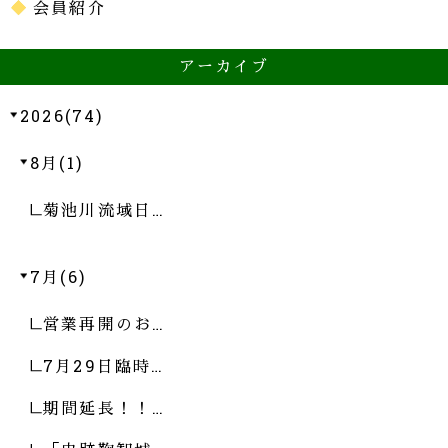
会員紹介
アーカイブ
2026(74)
8月(1)
菊池川流域日…
7月(6)
営業再開のお…
7月29日臨時…
期間延長！！…