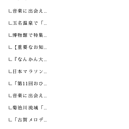
音楽に出会え…
玉名温泉で「…
博物館で特集…
【重要なお知…
『なんかん大…
日本マラソン…
「第11回おひ…
音楽に出会え…
菊池川流域「…
「古賀メロデ…