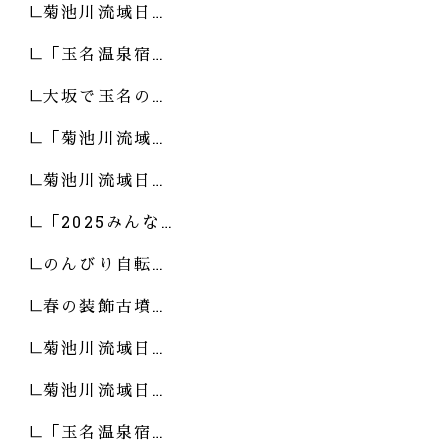
菊池川流域日…
「玉名温泉宿…
大坂で玉名の…
「菊池川流域…
菊池川流域日…
「2025みんな…
のんびり自転…
春の装飾古墳…
菊池川流域日…
菊池川流域日…
「玉名温泉宿…