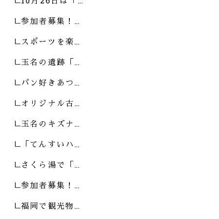
10月26日は「…
参加者募集！…
スポーツを楽…
玉名の遺跡「…
パン好きあつ…
オリジナル古…
玉名のキズナ…
「てんすいハ…
さくら湯で「…
参加者募集！…
福岡で観光物…