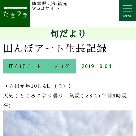
熊本県北部観光
togg
WEBサイト
navi
MENU
旬だより
田んぼアート生長記録
田んぼアート
ブログ
2019.10.04
〈令和元年10月4日（金）〉
天気：ところにより曇り 気温：23℃(午前9時現
在)