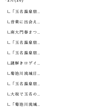
「玉名温泉宿…
音楽に出会え…
南大門春まつ…
「玉名温泉宿…
「玉名温泉宿…
謎解きロゲイ…
菊池川流域日…
「玉名温泉宿…
大坂で玉名の…
「菊池川流域…