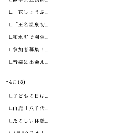
「花しょうぶ…
「玉名温泉初…
和水町で開催…
参加者募集！…
音楽に出会え…
4月(8)
子どもの日は…
山鹿「八千代…
たのしい体験…