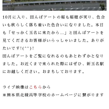
10月に入り、田んぼアートの稲も稲穂が実り、色合
いも秋らしく落ち着いた色合いになりました。本日
も「せっかく玉名に来たから…」と田んぼアートを
見てくださるお客様がいらっしゃいました。ありが
たいです!(^^)!
田んぼアートをご覧になれるのもあとわずかとなり
ました。お近くまで来られた際にはぜひ、新玉名駅
にお越しください。おまちしております。
ライブ映像は
こちら
から
※熊本県北稜高等学校のホームページに繋がります