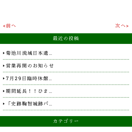
<前へ
次へ>
最近の投稿
菊池川流域日本遺…
営業再開のお知らせ
7月29日臨時休館…
期間延長！！ひま…
「史跡鞠智城跡パ…
カテゴリー