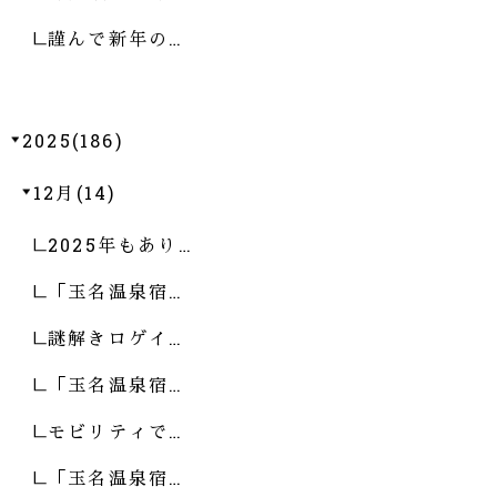
謹んで新年の…
2025(186)
12月(14)
2025年もあり…
「玉名温泉宿…
謎解きロゲイ…
「玉名温泉宿…
モビリティで…
「玉名温泉宿…