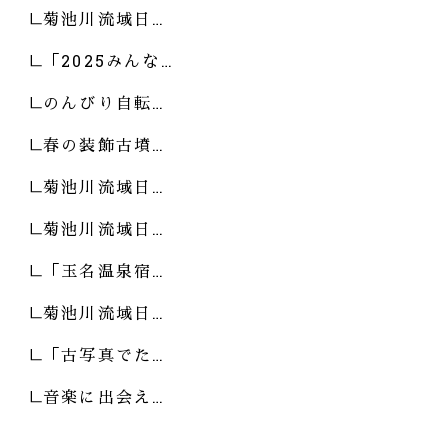
菊池川流域日…
「2025みんな…
のんびり自転…
春の装飾古墳…
菊池川流域日…
菊池川流域日…
「玉名温泉宿…
菊池川流域日…
「古写真でた…
音楽に出会え…