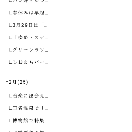
パン好きあつ…
春休みは早起…
3月29日は「…
「ゆめ・ステ…
グリーンラン…
しおまちパー…
2月(25)
音楽に出会え…
玉名温泉で「…
博物館で特集…