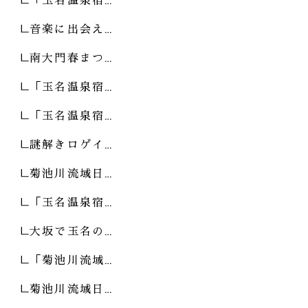
音楽に出会え…
南大門春まつ…
「玉名温泉宿…
「玉名温泉宿…
謎解きロゲイ…
菊池川流域日…
「玉名温泉宿…
大坂で玉名の…
「菊池川流域…
菊池川流域日…