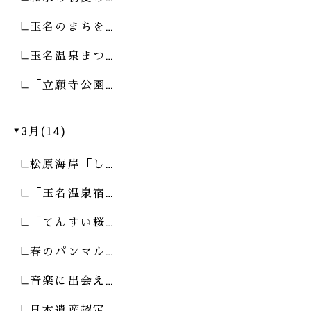
玉名のまちを…
玉名温泉まつ…
「立願寺公園…
3月(14)
松原海岸「し…
「玉名温泉宿…
「てんすい桜…
春のパンマル…
音楽に出会え…
日本遺産認定…