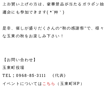
上お買い上げの方は、豪華景品が当たるガラポン抽
選会にも参加できます
( *
´艸｀
)
是非、催しが盛りだくさんの“秋の感謝祭”で、様々
な玉東の秋をお楽しみ下さい！
【お問い合わせ】
玉東町役場
TEL
：
0968-85-3111
（代表）
HP
イベントについては
こちら
（玉東町
）