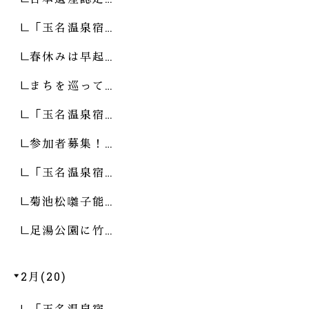
「玉名温泉宿…
春休みは早起…
まちを巡って…
「玉名温泉宿…
参加者募集！…
「玉名温泉宿…
菊池松囃子能…
足湯公園に竹…
2月(20)
「玉名温泉宿…