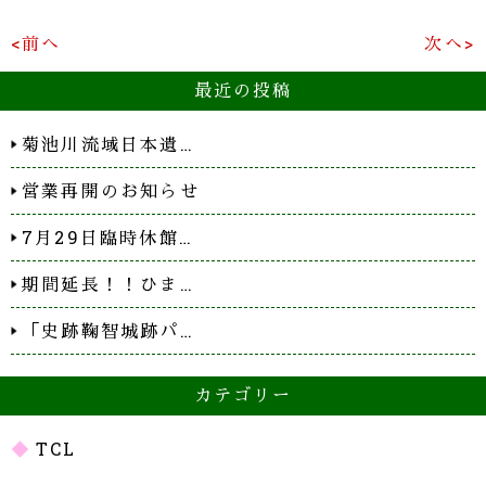
<前へ
次へ>
最近の投稿
菊池川流域日本遺…
営業再開のお知らせ
7月29日臨時休館…
期間延長！！ひま…
「史跡鞠智城跡パ…
カテゴリー
TCL