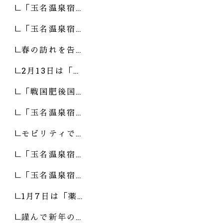
「玉名温泉宿…
「玉名温泉宿…
春の訪れを告…
2月13日は「…
「戦国肥後国…
「玉名温泉宿…
モビリティで…
「玉名温泉宿…
「玉名温泉宿…
1月7日は「薬…
謹んで新年の…