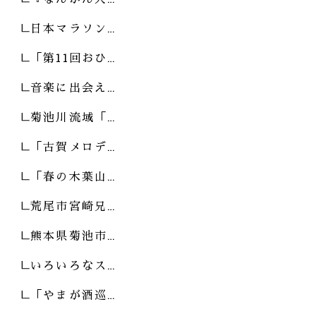
日本マラソン…
「第11回おひ…
音楽に出会え…
菊池川流域「…
「古賀メロデ…
「春の木葉山…
荒尾市宮崎兄…
熊本県菊池市…
いろいろなス…
「やまが酒巡…