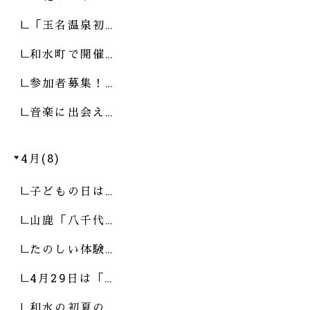
「玉名温泉初…
和水町で開催…
参加者募集！…
音楽に出会え…
4月(8)
子どもの日は…
山鹿「八千代…
たのしい体験…
4月29日は「…
和水の初夏の…