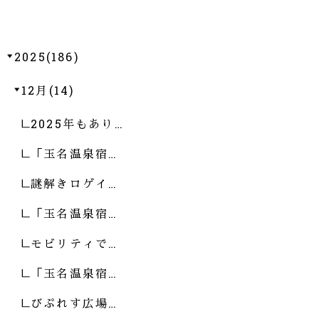
2025(186)
12月(14)
2025年もあり…
「玉名温泉宿…
謎解きロゲイ…
「玉名温泉宿…
モビリティで…
「玉名温泉宿…
びぷれす広場…