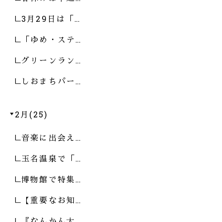
3月29日は「…
「ゆめ・ステ…
グリーンラン…
しおまちパー…
2月(25)
音楽に出会え…
玉名温泉で「…
博物館で特集…
【重要なお知…
『なんかん大…