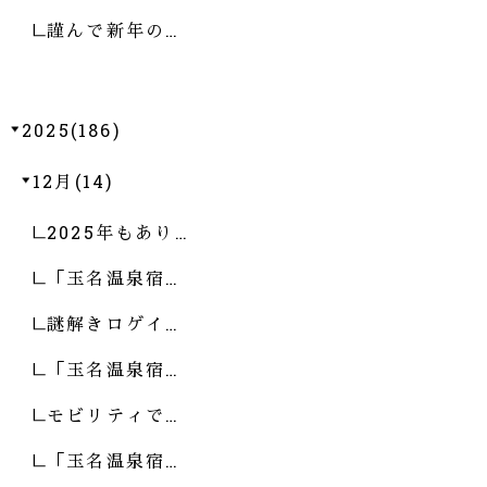
謹んで新年の…
2025(186)
12月(14)
2025年もあり…
「玉名温泉宿…
謎解きロゲイ…
「玉名温泉宿…
モビリティで…
「玉名温泉宿…