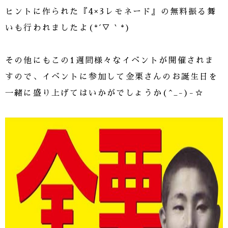
ヒントに作られた『4×3レモネード』の無料振る舞
いも行われましたよ(*´▽｀*)
その他にもこの1週間様々なイベントが開催されま
すので、イベントに参加して金栗さんのお誕生日を
一緒に盛り上げてはいかがでしょうか(^_-)-☆