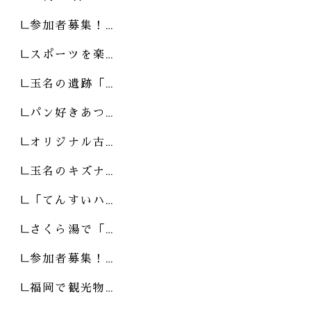
参加者募集！…
スポーツを楽…
玉名の遺跡「…
パン好きあつ…
オリジナル古…
玉名のキズナ…
「てんすいハ…
さくら湯で「…
参加者募集！…
福岡で観光物…