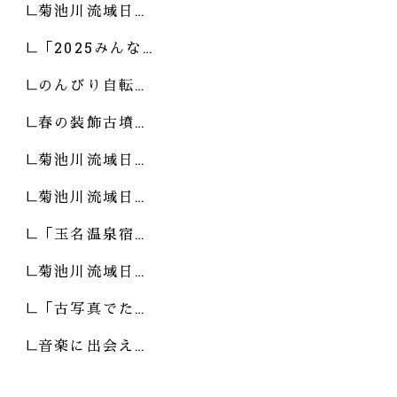
菊池川流域日…
「2025みんな…
のんびり自転…
春の装飾古墳…
菊池川流域日…
菊池川流域日…
「玉名温泉宿…
菊池川流域日…
「古写真でた…
音楽に出会え…