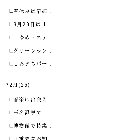
春休みは早起…
3月29日は「…
「ゆめ・ステ…
グリーンラン…
しおまちパー…
2月(25)
音楽に出会え…
玉名温泉で「…
博物館で特集…
【重要なお知…