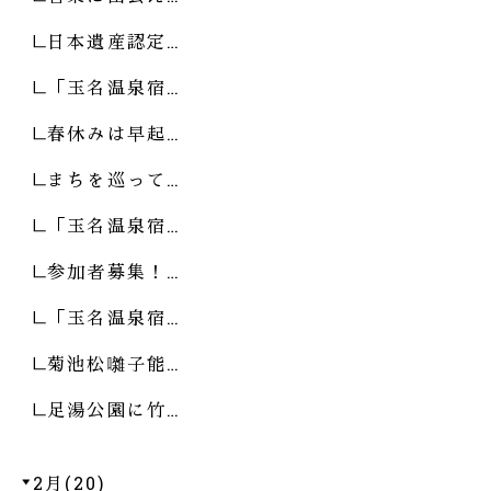
日本遺産認定…
「玉名温泉宿…
春休みは早起…
まちを巡って…
「玉名温泉宿…
参加者募集！…
「玉名温泉宿…
菊池松囃子能…
足湯公園に竹…
2月(20)