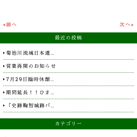
<前へ
次へ>
最近の投稿
菊池川流域日本遺…
営業再開のお知らせ
7月29日臨時休館…
期間延長！！ひま…
「史跡鞠智城跡パ…
カテゴリー