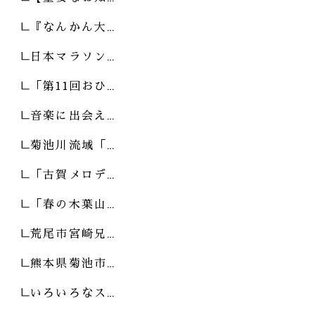
『なんかん大…
日本マラソン…
「第11回おひ…
音楽に出会え…
菊池川流域「…
「古賀メロデ…
「春の木葉山…
荒尾市宮崎兄…
熊本県菊池市…
いろいろなス…