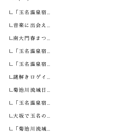
「玉名温泉宿…
音楽に出会え…
南大門春まつ…
「玉名温泉宿…
「玉名温泉宿…
謎解きロゲイ…
菊池川流域日…
「玉名温泉宿…
大坂で玉名の…
「菊池川流域…