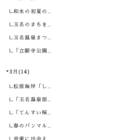
和水の初夏の…
玉名のまちを…
玉名温泉まつ…
「立願寺公園…
3月(14)
松原海岸「し…
「玉名温泉宿…
「てんすい桜…
春のパンマル…
音楽に出会え…