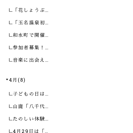
「花しょうぶ…
「玉名温泉初…
和水町で開催…
参加者募集！…
音楽に出会え…
4月(8)
子どもの日は…
山鹿「八千代…
たのしい体験…
4月29日は「…