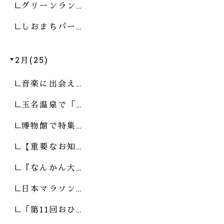
グリーンラン…
しおまちパー…
2月(25)
音楽に出会え…
玉名温泉で「…
博物館で特集…
【重要なお知…
『なんかん大…
日本マラソン…
「第11回おひ…