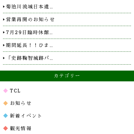
菊池川流域日本遺…
営業再開のお知らせ
7月29日臨時休館…
期間延長！！ひま…
「史跡鞠智城跡パ…
カテゴリー
TCL
お知らせ
新着イベント
観光情報