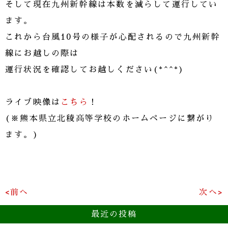
そして現在九州新幹線は本数を減らして運行してい
ます。
これから台風10号の様子が心配されるので九州新幹
線にお越しの際は
運行状況を確認してお越しください(*^^*)
ライブ映像は
こちら
！
(※熊本県立北稜高等学校のホームページに繋がり
ます。)
<前へ
次へ>
最近の投稿