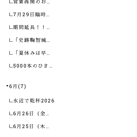
営業再開のお…
7月29日臨時…
期間延長！！…
「史跡鞠智城…
「夏休みは早…
5000本のひま…
6月(7)
水辺で乾杯2026
6月26日（金…
6月25日（木…