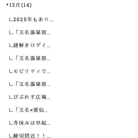
12月(14)
2025年もあり…
「玉名温泉宿…
謎解きロゲイ…
「玉名温泉宿…
モビリティで…
「玉名温泉宿…
びぷれす広場…
「玉名×雲仙…
冬休みは早起…
締切間近！！…