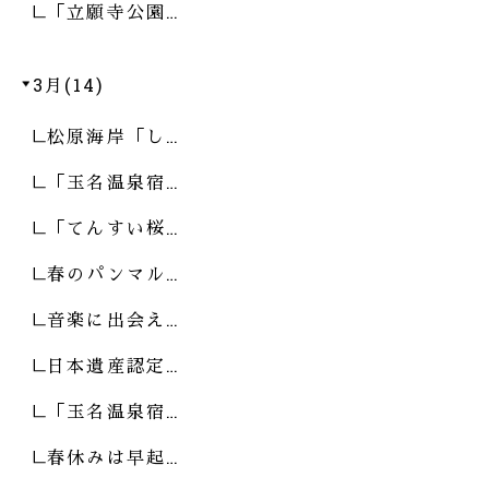
「立願寺公園…
3月(14)
松原海岸「し…
「玉名温泉宿…
「てんすい桜…
春のパンマル…
音楽に出会え…
日本遺産認定…
「玉名温泉宿…
春休みは早起…