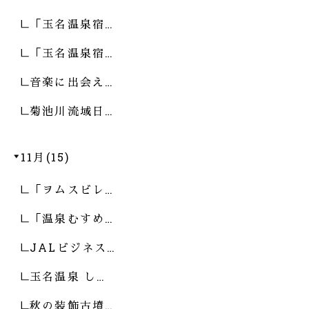
「玉名温泉宿…
「玉名温泉宿…
音楽に出会え…
菊池川流域日…
11月(15)
「ヲムスビレ…
「温泉むすめ…
JALビジネス…
玉名温泉 し…
秋の装飾古墳…