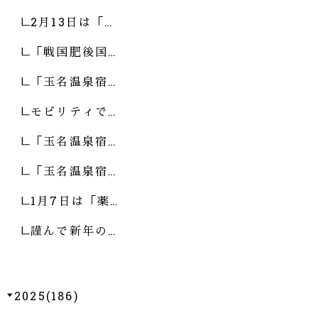
2月13日は「…
「戦国肥後国…
「玉名温泉宿…
モビリティで…
「玉名温泉宿…
「玉名温泉宿…
1月7日は「薬…
謹んで新年の…
2025(186)