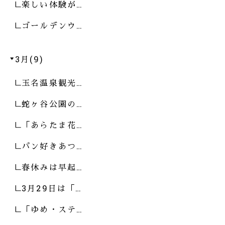
楽しい体験が…
ゴールデンウ…
3月(9)
玉名温泉観光…
蛇ヶ谷公園の…
「あらたま花…
パン好きあつ…
春休みは早起…
3月29日は「…
「ゆめ・ステ…