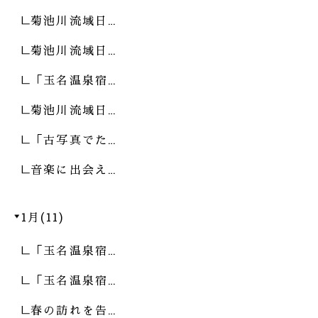
菊池川流域日…
菊池川流域日…
「玉名温泉宿…
菊池川流域日…
「古写真でた…
音楽に出会え…
1月(11)
「玉名温泉宿…
「玉名温泉宿…
春の訪れを告…