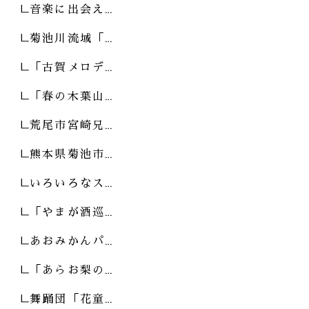
音楽に出会え…
菊池川流域「…
「古賀メロデ…
「春の木葉山…
荒尾市宮崎兄…
熊本県菊池市…
いろいろなス…
「やまが酒巡…
あおみかんパ…
「あらお梨の…
舞踊団「花童…