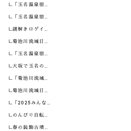
「玉名温泉宿…
「玉名温泉宿…
謎解きロゲイ…
菊池川流域日…
「玉名温泉宿…
大坂で玉名の…
「菊池川流域…
菊池川流域日…
「2025みんな…
のんびり自転…
春の装飾古墳…