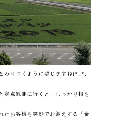
わりつくように感じますね(*_*;
と定点観測に行くと、しっかり根を
れたお客様を笑顔でお迎えする
「金