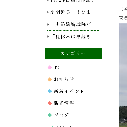
〈
期間延長！！ひま…
天
「史跡鞠智城跡パ…
「夏休みは早起き…
カテゴリー
TCL
お知らせ
新着イベント
観光情報
ブログ