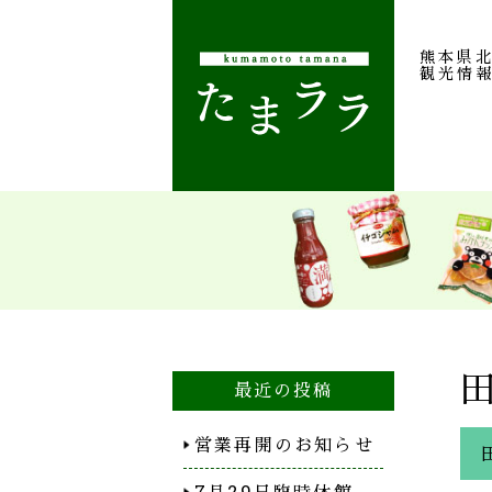
熊本県
観光情
最近の投稿
営業再開のお知らせ
7月29日臨時休館…