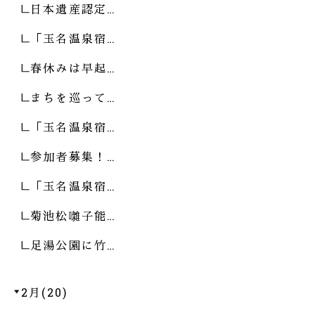
日本遺産認定…
「玉名温泉宿…
春休みは早起…
まちを巡って…
「玉名温泉宿…
参加者募集！…
「玉名温泉宿…
菊池松囃子能…
足湯公園に竹…
2月(20)