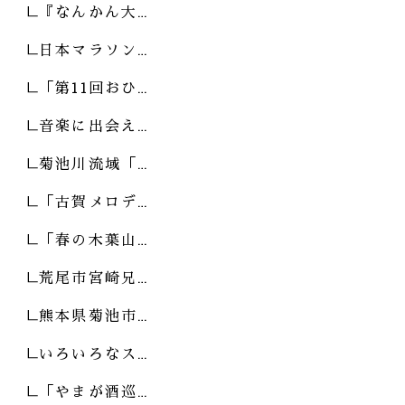
『なんかん大…
日本マラソン…
「第11回おひ…
音楽に出会え…
菊池川流域「…
「古賀メロデ…
「春の木葉山…
荒尾市宮崎兄…
熊本県菊池市…
いろいろなス…
「やまが酒巡…