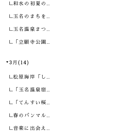
和水の初夏の…
玉名のまちを…
玉名温泉まつ…
「立願寺公園…
3月(14)
松原海岸「し…
「玉名温泉宿…
「てんすい桜…
春のパンマル…
音楽に出会え…