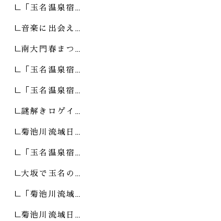
「玉名温泉宿…
音楽に出会え…
南大門春まつ…
「玉名温泉宿…
「玉名温泉宿…
謎解きロゲイ…
菊池川流域日…
「玉名温泉宿…
大坂で玉名の…
「菊池川流域…
菊池川流域日…