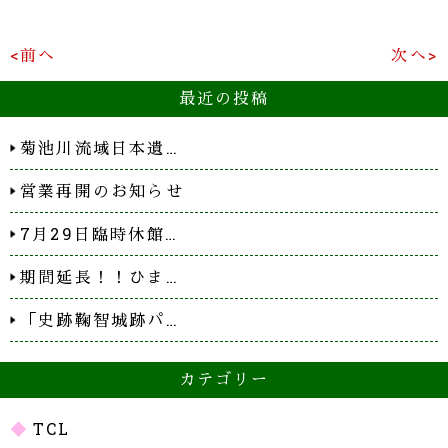
<前へ
次へ>
最近の投稿
菊池川流域日本遺…
営業再開のお知らせ
7月29日臨時休館…
期間延長！！ひま…
「史跡鞠智城跡パ…
カテゴリー
TCL