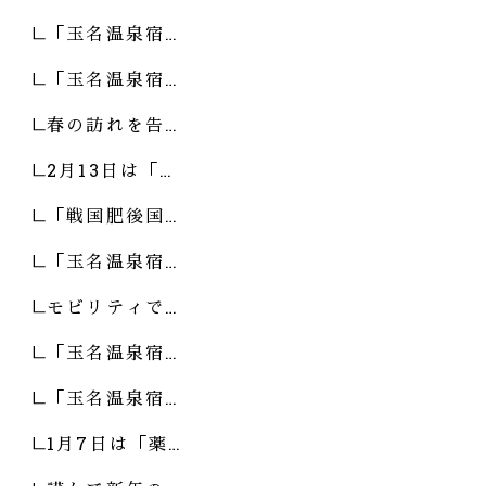
「玉名温泉宿…
「玉名温泉宿…
春の訪れを告…
2月13日は「…
「戦国肥後国…
「玉名温泉宿…
モビリティで…
「玉名温泉宿…
「玉名温泉宿…
1月7日は「薬…