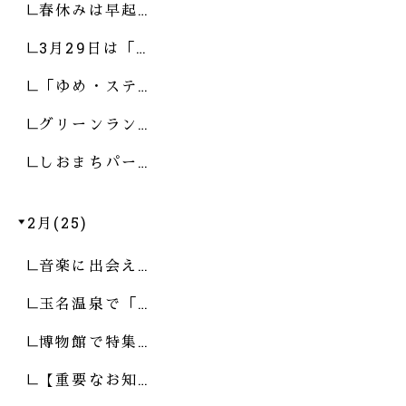
春休みは早起…
3月29日は「…
「ゆめ・ステ…
グリーンラン…
しおまちパー…
2月(25)
音楽に出会え…
玉名温泉で「…
博物館で特集…
【重要なお知…