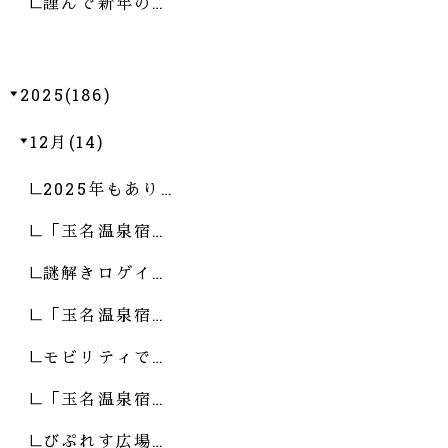
謹んで新年の…
2025(186)
12月(14)
2025年もあり…
「玉名温泉宿…
謎解きロゲイ…
「玉名温泉宿…
モビリティで…
「玉名温泉宿…
びぷれす広場…