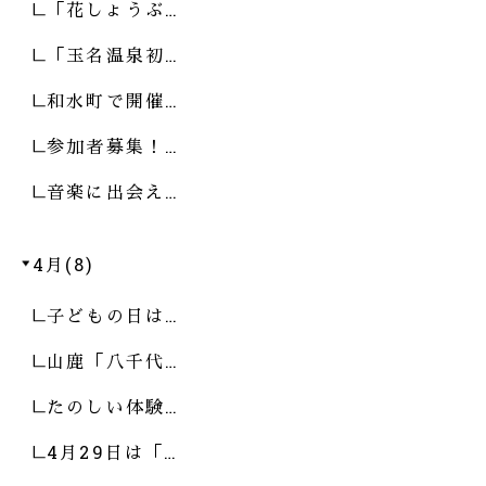
「花しょうぶ…
「玉名温泉初…
和水町で開催…
参加者募集！…
音楽に出会え…
4月(8)
子どもの日は…
山鹿「八千代…
たのしい体験…
4月29日は「…