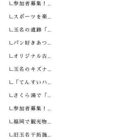
参加者募集！…
スポーツを楽…
玉名の遺跡「…
パン好きあつ…
オリジナル古…
玉名のキズナ…
「てんすいハ…
さくら湯で「…
参加者募集！…
福岡で観光物…
旧玉名干拓施…