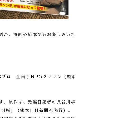
語が、漫画や絵本でもお楽しみいた
」
Sプロ 企画：NPOクママン（熊本
す。原作は、元熊日記者の長谷川孝
復刻版』（熊本日日新聞社発行）。