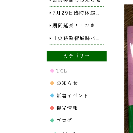
7月29日臨時休館…
期間延長！！ひま…
「史跡鞠智城跡パ…
カテゴリー
TCL
お知らせ
新着イベント
観光情報
ブログ