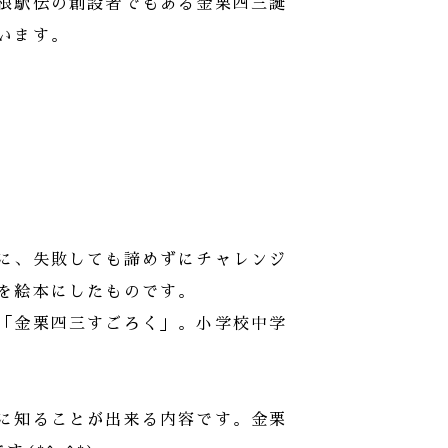
根駅伝の創設者でもある金栗四三誕
います。
」
に、失敗しても諦めずにチャレンジ
を絵本にしたものです。
「金栗四三すごろく」。小学校中学
に知ることが出来る内容です。金栗