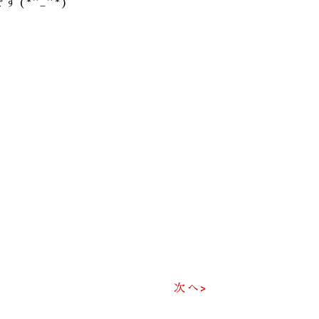
*^_^*)
次へ>