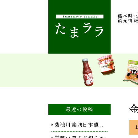
熊本県
観光情
最近の投稿
菊池川流域日本遺…
営業再開のお知らせ