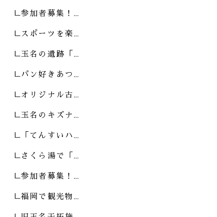
参加者募集！…
スポーツを楽…
玉名の遺跡「…
パン好きあつ…
オリジナル古…
玉名のキズナ…
「てんすいハ…
さくら湯で「…
参加者募集！…
福岡で観光物…
旧玉名干拓施…