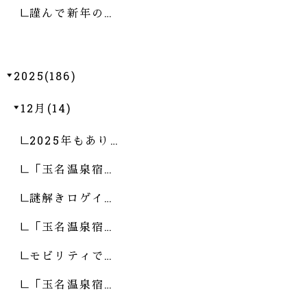
謹んで新年の…
2025(186)
12月(14)
2025年もあり…
「玉名温泉宿…
謎解きロゲイ…
「玉名温泉宿…
モビリティで…
「玉名温泉宿…