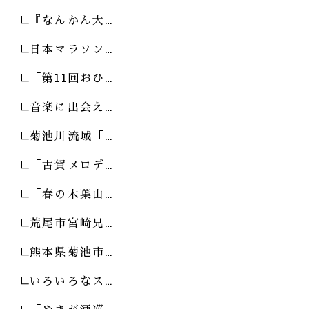
『なんかん大…
日本マラソン…
「第11回おひ…
音楽に出会え…
菊池川流域「…
「古賀メロデ…
「春の木葉山…
荒尾市宮崎兄…
熊本県菊池市…
いろいろなス…