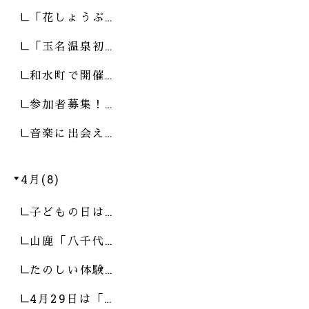
「花しょうぶ…
「玉名温泉初…
和水町で開催…
参加者募集！…
音楽に出会え…
4月(8)
子どもの日は…
山鹿「八千代…
たのしい体験…
4月29日は「…