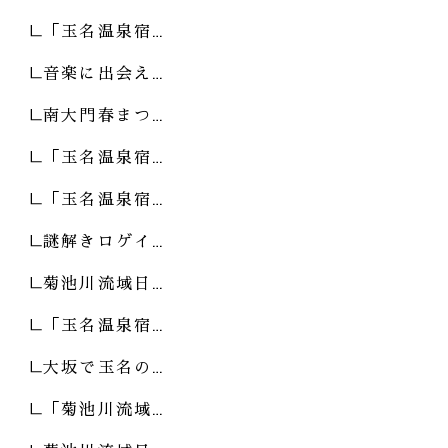
「玉名温泉宿…
音楽に出会え…
南大門春まつ…
「玉名温泉宿…
「玉名温泉宿…
謎解きロゲイ…
菊池川流域日…
「玉名温泉宿…
大坂で玉名の…
「菊池川流域…