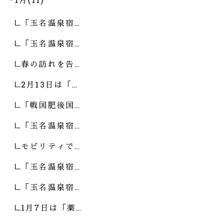
「玉名温泉宿…
「玉名温泉宿…
春の訪れを告…
2月13日は「…
「戦国肥後国…
「玉名温泉宿…
モビリティで…
「玉名温泉宿…
「玉名温泉宿…
1月7日は「薬…