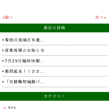
<前へ
次へ>
最近の投稿
菊池川流域日本遺…
営業再開のお知らせ
7月29日臨時休館…
期間延長！！ひま…
「史跡鞠智城跡パ…
カテゴリー
TCL