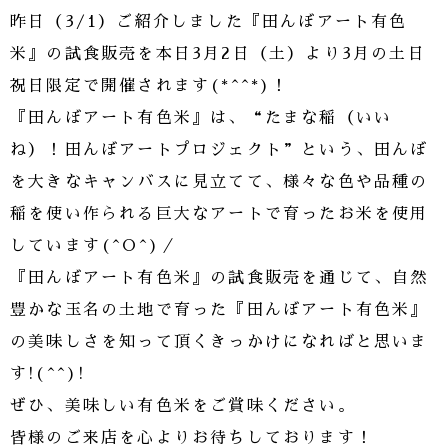
昨日（3/1）ご紹介しました『田んぼアート有色
米』の試食販売を本日3月2日（土）より3月の土日
祝日限定で開催されます(*^^*)！
『田んぼアート有色米』は、“たまな稲（いい
ね）！田んぼアートプロジェクト”という、田んぼ
を大きなキャンバスに見立てて、様々な色や品種の
稲を使い作られる巨大なアートで育ったお米を使用
しています(^O^)／
『田んぼアート有色米』の試食販売を通じて、自然
豊かな玉名の土地で育った『田んぼアート有色米』
の美味しさを知って頂くきっかけになればと思いま
す!(^^)!
ぜひ、美味しい有色米をご賞味ください。
皆様のご来店を心よりお待ちしております！