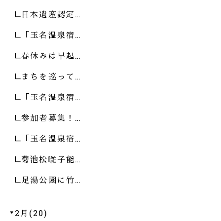
日本遺産認定…
「玉名温泉宿…
春休みは早起…
まちを巡って…
「玉名温泉宿…
参加者募集！…
「玉名温泉宿…
菊池松囃子能…
足湯公園に竹…
2月(20)