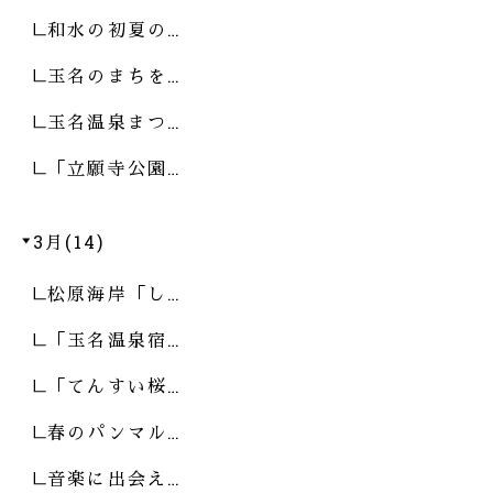
和水の初夏の…
玉名のまちを…
玉名温泉まつ…
「立願寺公園…
3月(14)
松原海岸「し…
「玉名温泉宿…
「てんすい桜…
春のパンマル…
音楽に出会え…