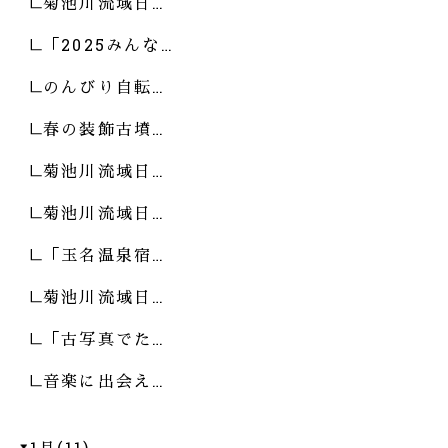
菊池川流域日…
「2025みんな…
のんびり自転…
春の装飾古墳…
菊池川流域日…
菊池川流域日…
「玉名温泉宿…
菊池川流域日…
「古写真でた…
音楽に出会え…
1月(11)