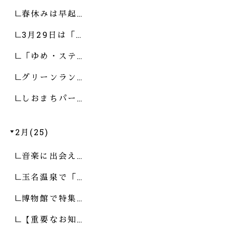
春休みは早起…
3月29日は「…
「ゆめ・ステ…
グリーンラン…
しおまちパー…
2月(25)
音楽に出会え…
玉名温泉で「…
博物館で特集…
【重要なお知…