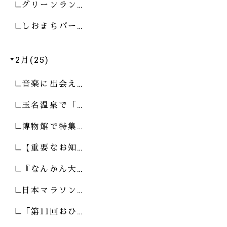
グリーンラン…
しおまちパー…
2月(25)
音楽に出会え…
玉名温泉で「…
博物館で特集…
【重要なお知…
『なんかん大…
日本マラソン…
「第11回おひ…