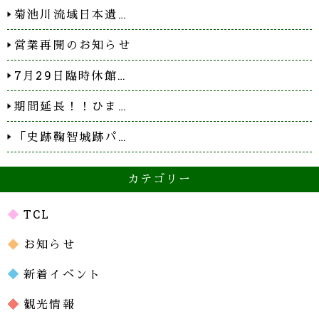
菊池川流域日本遺…
営業再開のお知らせ
7月29日臨時休館…
期間延長！！ひま…
「史跡鞠智城跡パ…
カテゴリー
TCL
お知らせ
新着イベント
観光情報