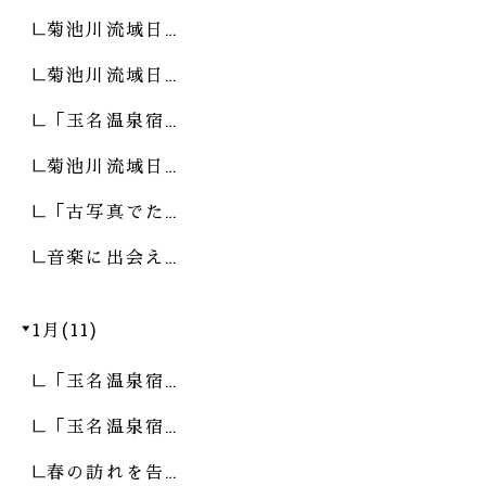
菊池川流域日…
菊池川流域日…
「玉名温泉宿…
菊池川流域日…
「古写真でた…
音楽に出会え…
1月(11)
「玉名温泉宿…
「玉名温泉宿…
春の訪れを告…