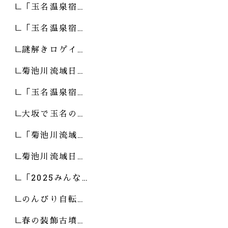
「玉名温泉宿…
「玉名温泉宿…
謎解きロゲイ…
菊池川流域日…
「玉名温泉宿…
大坂で玉名の…
「菊池川流域…
菊池川流域日…
「2025みんな…
のんびり自転…
春の装飾古墳…