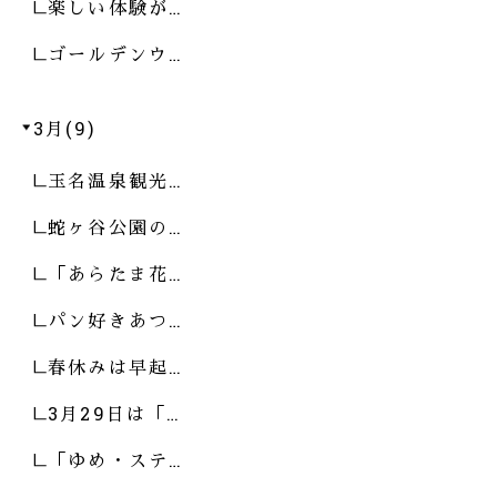
楽しい体験が…
ゴールデンウ…
3月(9)
玉名温泉観光…
蛇ヶ谷公園の…
「あらたま花…
パン好きあつ…
春休みは早起…
3月29日は「…
「ゆめ・ステ…