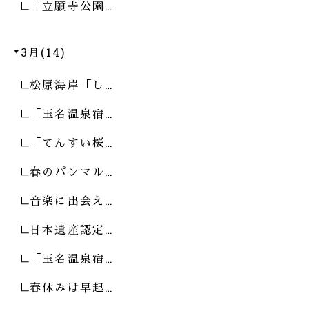
「立願寺公園…
3月(14)
松原海岸「し…
「玉名温泉宿…
「てんすい桜…
春のパンマル…
音楽に出会え…
日本遺産認定…
「玉名温泉宿…
春休みは早起…