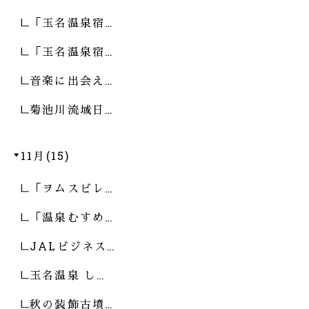
「玉名温泉宿…
「玉名温泉宿…
音楽に出会え…
菊池川流域日…
11月(15)
「ヲムスビレ…
「温泉むすめ…
JALビジネス…
玉名温泉 し…
秋の装飾古墳…