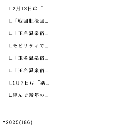
2月13日は「…
「戦国肥後国…
「玉名温泉宿…
モビリティで…
「玉名温泉宿…
「玉名温泉宿…
1月7日は「薬…
謹んで新年の…
2025(186)