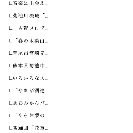
音楽に出会え…
菊池川流域「…
「古賀メロデ…
「春の木葉山…
荒尾市宮崎兄…
熊本県菊池市…
いろいろなス…
「やまが酒巡…
あおみかんパ…
「あらお梨の…
舞踊団「花童…