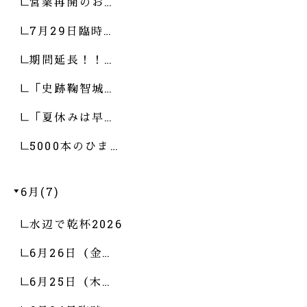
営業再開のお…
7月29日臨時…
期間延長！！…
「史跡鞠智城…
「夏休みは早…
5000本のひま…
6月(7)
水辺で乾杯2026
6月26日（金…
6月25日（木…