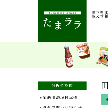
熊本県
観光情
最近の投稿
菊池川流域日本遺…
営業再開のお知らせ