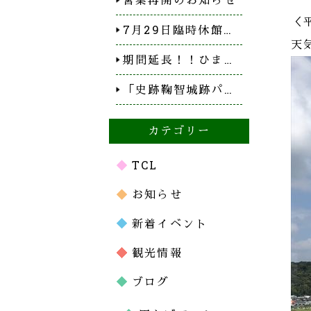
＜
7月29日臨時休館…
天
期間延長！！ひま…
「史跡鞠智城跡パ…
カテゴリー
TCL
お知らせ
新着イベント
観光情報
ブログ