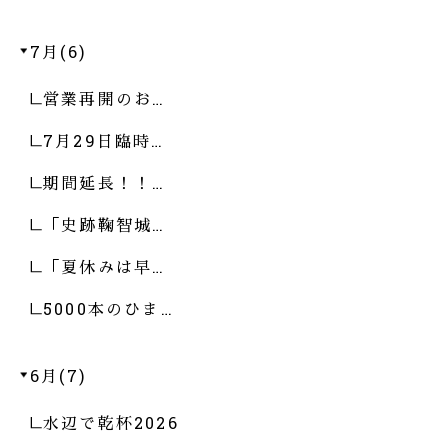
7月(6)
営業再開のお…
7月29日臨時…
期間延長！！…
「史跡鞠智城…
「夏休みは早…
5000本のひま…
6月(7)
水辺で乾杯2026