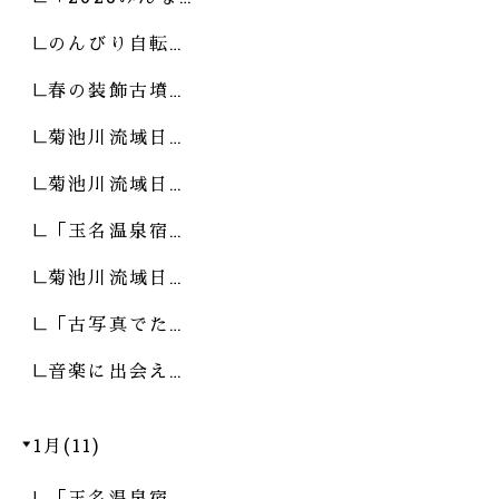
のんびり自転…
春の装飾古墳…
菊池川流域日…
菊池川流域日…
「玉名温泉宿…
菊池川流域日…
「古写真でた…
音楽に出会え…
1月(11)
「玉名温泉宿…