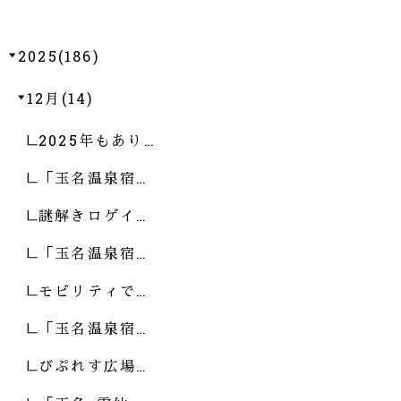
2025(186)
12月(14)
2025年もあり…
「玉名温泉宿…
謎解きロゲイ…
「玉名温泉宿…
モビリティで…
「玉名温泉宿…
びぷれす広場…