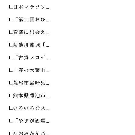
日本マラソン…
「第11回おひ…
音楽に出会え…
菊池川流域「…
「古賀メロデ…
「春の木葉山…
荒尾市宮崎兄…
熊本県菊池市…
いろいろなス…
「やまが酒巡…
あおみかんパ…