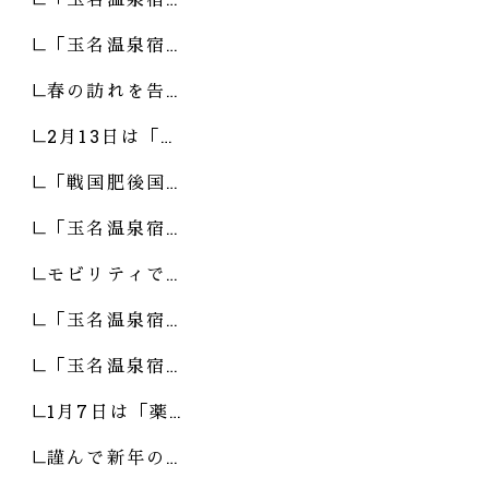
「玉名温泉宿…
春の訪れを告…
2月13日は「…
「戦国肥後国…
「玉名温泉宿…
モビリティで…
「玉名温泉宿…
「玉名温泉宿…
1月7日は「薬…
謹んで新年の…