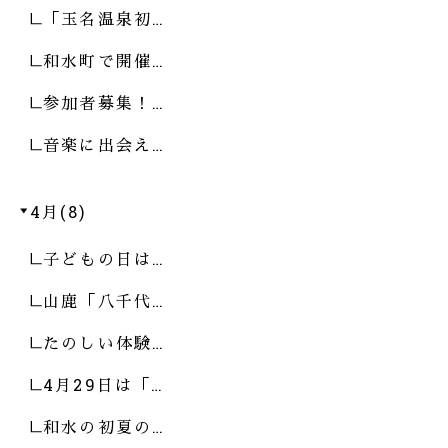
「玉名温泉初…
和水町で開催…
参加者募集！…
音楽に出会え…
4月(8)
子どもの日は…
山鹿「八千代…
たのしい体験…
4月29日は「…
和水の初夏の…