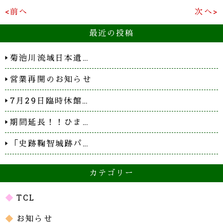
<前へ
次へ>
最近の投稿
菊池川流域日本遺…
営業再開のお知らせ
7月29日臨時休館…
期間延長！！ひま…
「史跡鞠智城跡パ…
カテゴリー
TCL
お知らせ