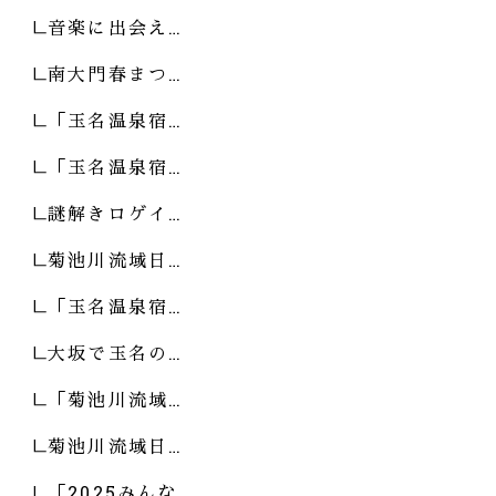
音楽に出会え…
南大門春まつ…
「玉名温泉宿…
「玉名温泉宿…
謎解きロゲイ…
菊池川流域日…
「玉名温泉宿…
大坂で玉名の…
「菊池川流域…
菊池川流域日…
「2025みんな…