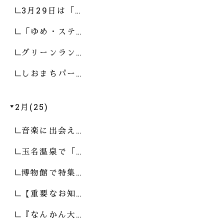
3月29日は「…
「ゆめ・ステ…
グリーンラン…
しおまちパー…
2月(25)
音楽に出会え…
玉名温泉で「…
博物館で特集…
【重要なお知…
『なんかん大…