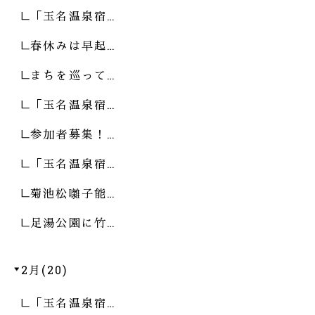
「玉名温泉宿…
春休みは早起…
まちを巡って…
「玉名温泉宿…
参加者募集！…
「玉名温泉宿…
菊池松囃子能…
足湯公園に竹…
2月(20)
「玉名温泉宿…