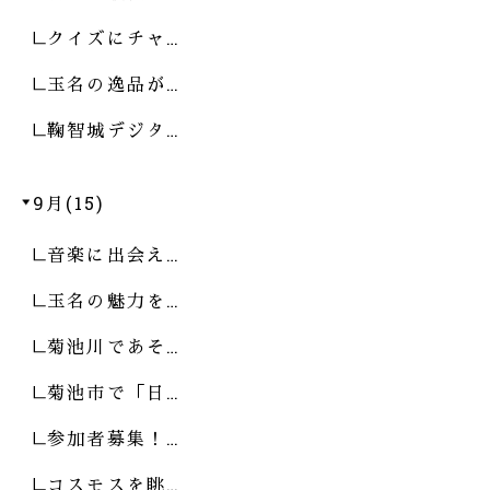
クイズにチャ…
玉名の逸品が…
鞠智城デジタ…
9月(15)
音楽に出会え…
玉名の魅力を…
菊池川であそ…
菊池市で「日…
参加者募集！…
コスモスを眺…