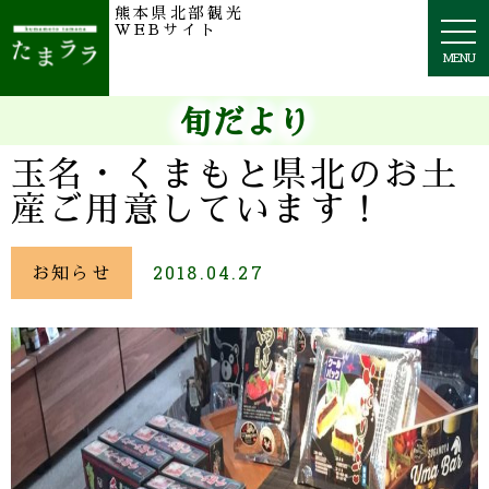
熊本県北部観光
togg
WEBサイト
navi
MENU
旬だより
玉名・くまもと県北のお土
産ご用意しています！
お知らせ
2018.04.27