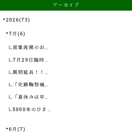
アーカイブ
2026(73)
7月(6)
営業再開のお…
7月29日臨時…
期間延長！！…
「史跡鞠智城…
「夏休みは早…
5000本のひま…
6月(7)