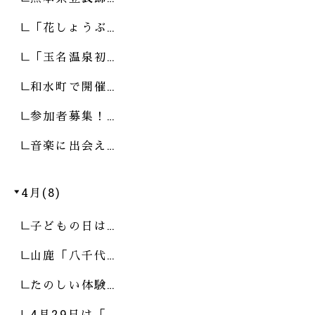
「花しょうぶ…
「玉名温泉初…
和水町で開催…
参加者募集！…
音楽に出会え…
4月(8)
子どもの日は…
山鹿「八千代…
たのしい体験…
4月29日は「…