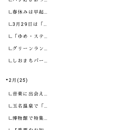
春休みは早起…
3月29日は「…
「ゆめ・ステ…
グリーンラン…
しおまちパー…
2月(25)
音楽に出会え…
玉名温泉で「…
博物館で特集…