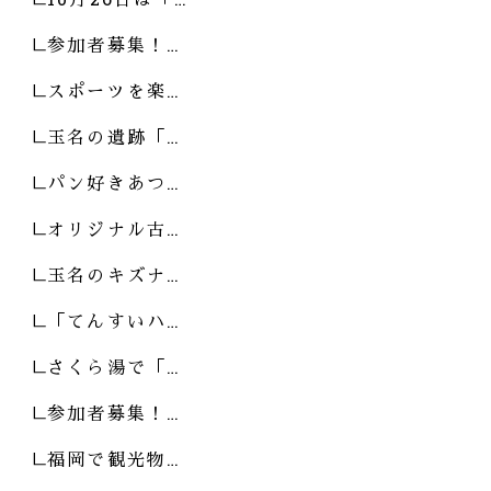
参加者募集！…
スポーツを楽…
玉名の遺跡「…
パン好きあつ…
オリジナル古…
玉名のキズナ…
「てんすいハ…
さくら湯で「…
参加者募集！…
福岡で観光物…