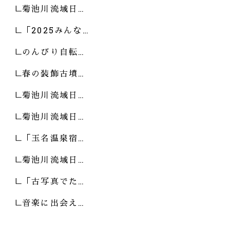
菊池川流域日…
「2025みんな…
のんびり自転…
春の装飾古墳…
菊池川流域日…
菊池川流域日…
「玉名温泉宿…
菊池川流域日…
「古写真でた…
音楽に出会え…