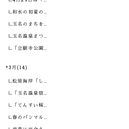
和水の初夏の…
玉名のまちを…
玉名温泉まつ…
「立願寺公園…
3月(14)
松原海岸「し…
「玉名温泉宿…
「てんすい桜…
春のパンマル…