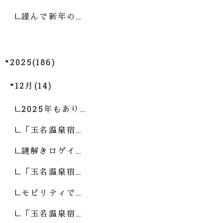
謹んで新年の…
2025(186)
12月(14)
2025年もあり…
「玉名温泉宿…
謎解きロゲイ…
「玉名温泉宿…
モビリティで…
「玉名温泉宿…