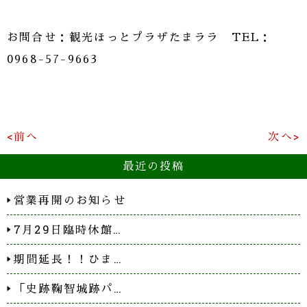
お問合せ：観光ほっとプラザたまララ TEL：
0968-57-9663
<前へ
次へ>
最近の投稿
営業再開のお知らせ
7月29日臨時休館…
期間延長！！ひま…
「史跡鞠智城跡パ…