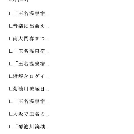
「玉名温泉宿…
音楽に出会え…
南大門春まつ…
「玉名温泉宿…
「玉名温泉宿…
謎解きロゲイ…
菊池川流域日…
「玉名温泉宿…
大坂で玉名の…
「菊池川流域…