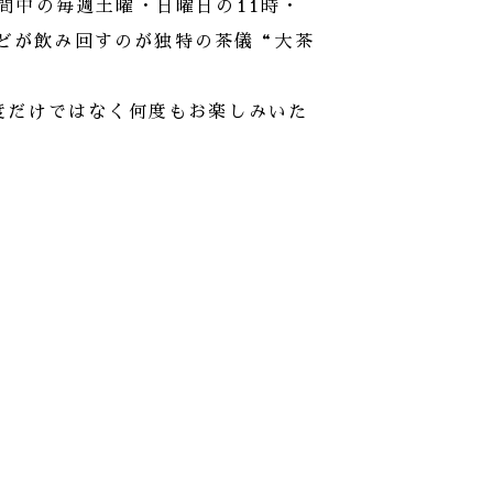
間中の毎週土曜・日曜日の11時・
ほどが飲み回すのが独特の茶儀“大茶
度だけではなく何度もお楽しみいた