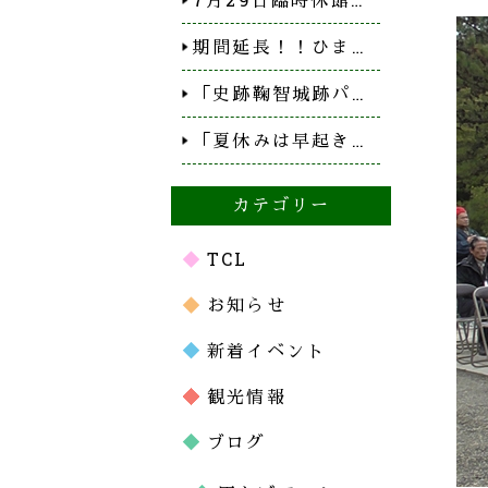
期間延長！！ひま…
「史跡鞠智城跡パ…
「夏休みは早起き…
カテゴリー
TCL
お知らせ
新着イベント
観光情報
ブログ