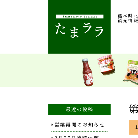
熊本県
観光情
最近の投稿
営業再開のお知らせ
7月29日臨時休館…