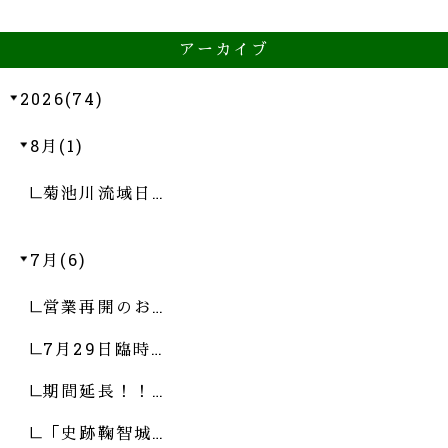
アーカイブ
2026(74)
8月(1)
菊池川流域日…
7月(6)
営業再開のお…
7月29日臨時…
期間延長！！…
「史跡鞠智城…