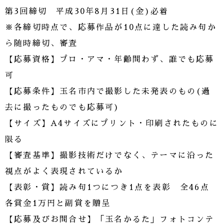
第3回締切 平成30年8月31日(金)必着
※各締切時点で、応募作品が10点に達した読み句か
ら随時締切、審査
【応募資格】プロ・アマ・年齢問わず、誰でも応募
可
【応募条件】玉名市内で撮影した未発表のもの(過
去に撮ったものでも応募可)
【サイズ】A4サイズにプリント・印刷されたものに
限る
【審査基準】撮影技術だけでなく、テーマに沿った
視点がよく表現されているか
【表彰・賞】読み句1つにつき1点を表彰 全46点
各賞金1万円と副賞を贈呈
【応募及びお問合せ】「玉名かるた」フォトコンテ