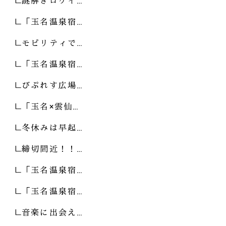
謎解きロゲイ…
「玉名温泉宿…
モビリティで…
「玉名温泉宿…
びぷれす広場…
「玉名×雲仙…
冬休みは早起…
締切間近！！…
「玉名温泉宿…
「玉名温泉宿…
音楽に出会え…