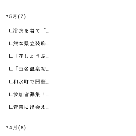
5月(7)
浴衣を着て「…
熊本県立装飾…
「花しょうぶ…
「玉名温泉初…
和水町で開催…
参加者募集！…
音楽に出会え…
4月(8)