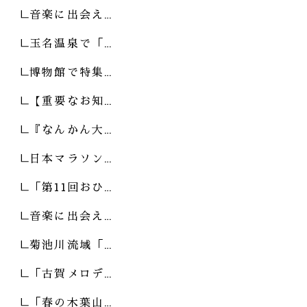
音楽に出会え…
玉名温泉で「…
博物館で特集…
【重要なお知…
『なんかん大…
日本マラソン…
「第11回おひ…
音楽に出会え…
菊池川流域「…
「古賀メロデ…
「春の木葉山…