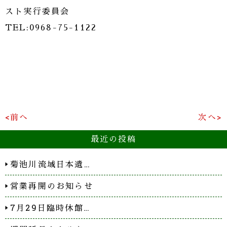
スト実行委員会
TEL:0968-75-1122
<前へ
次へ>
最近の投稿
菊池川流域日本遺…
営業再開のお知らせ
7月29日臨時休館…