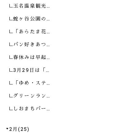
玉名温泉観光…
蛇ヶ谷公園の…
「あらたま花…
パン好きあつ…
春休みは早起…
3月29日は「…
「ゆめ・ステ…
グリーンラン…
しおまちパー…
2月(25)