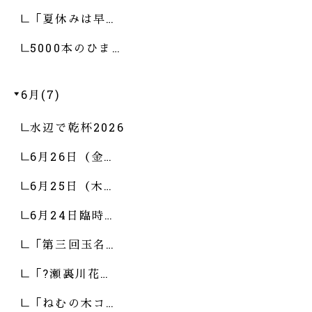
「夏休みは早…
5000本のひま…
6月(7)
水辺で乾杯2026
6月26日（金…
6月25日（木…
6月24日臨時…
「第三回玉名…
「?瀬裏川花…
「ねむの木コ…