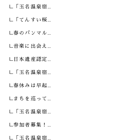
「玉名温泉宿…
「てんすい桜…
春のパンマル…
音楽に出会え…
日本遺産認定…
「玉名温泉宿…
春休みは早起…
まちを巡って…
「玉名温泉宿…
参加者募集！…
「玉名温泉宿…