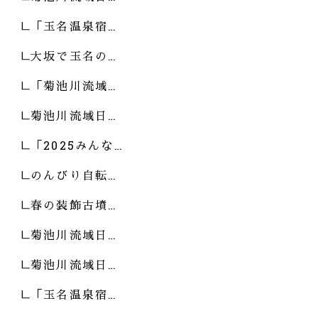
「玉名温泉宿…
大坂で玉名の…
「菊池川流域…
菊池川流域日…
「2025みんな…
のんびり自転…
春の装飾古墳…
菊池川流域日…
菊池川流域日…
「玉名温泉宿…