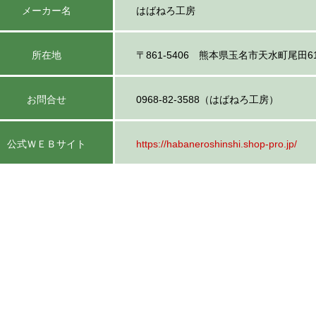
メーカー名
はばねろ工房
所在地
〒861-5406 熊本県玉名市天水町尾田6
お問合せ
0968-82-3588（はばねろ工房）
公式ＷＥＢサイト
https://habaneroshinshi.shop-pro.jp/