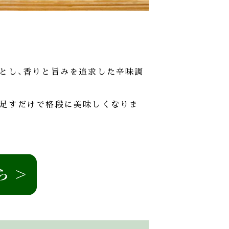
とし､香りと旨みを追求した辛味調
に足すだけで格段に美味しくなりま