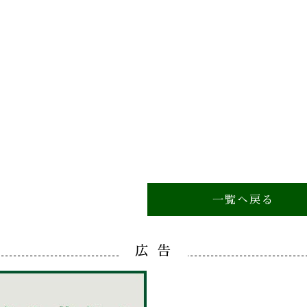
一覧へ戻る
広 告