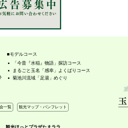
モデルコース
「今昔『水稲』物語」探訪コース
まるごと玉名「感幸」よくばりコース
ト
菊池川流域「足湯」めぐり
会一覧
観光マップ・パンフレット
観光ほっとプラザたまララ