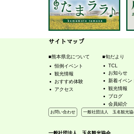
サイトマップ
熊本県北について
旬だより
TCL
恒例イベント
お知らせ
観光情報
新着イベン
おすすめ体験
観光情報
アクセス
ブログ
会員紹介
お問い合わせ
一般社団法人 玉名観光協
一般社団法人 玉名観光協会