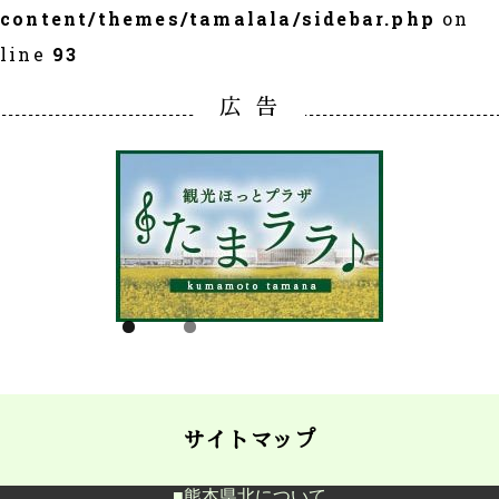
content/themes/tamalala/sidebar.php
on
line
93
広 告
サイトマップ
熊本県北について