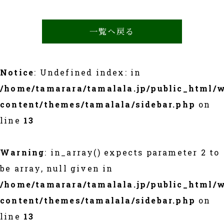
一覧へ戻る
Notice
: Undefined index: in
/home/tamarara/tamalala.jp/public_html/
content/themes/tamalala/sidebar.php
on
line
13
Warning
: in_array() expects parameter 2 to
be array, null given in
/home/tamarara/tamalala.jp/public_html/
content/themes/tamalala/sidebar.php
on
line
13