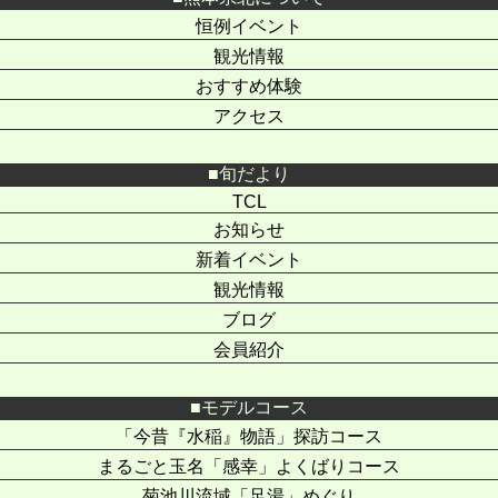
恒例イベント
観光情報
おすすめ体験
アクセス
旬だより
TCL
お知らせ
新着イベント
観光情報
ブログ
会員紹介
モデルコース
「今昔『水稲』物語」探訪コース
まるごと玉名「感幸」よくばりコース
菊池川流域「足湯」めぐり