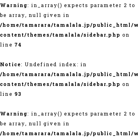
Warning
: in_array() expects parameter 2 to
be array, null given in
/home/tamarara/tamalala.jp/public_html/
content/themes/tamalala/sidebar.php
on
line
74
Notice
: Undefined index: in
/home/tamarara/tamalala.jp/public_html/
content/themes/tamalala/sidebar.php
on
line
93
Warning
: in_array() expects parameter 2 to
be array, null given in
/home/tamarara/tamalala.jp/public_html/